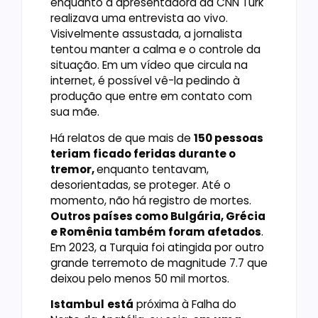
enquanto a apresentadora da CNN Türk
realizava uma entrevista ao vivo.
Visivelmente assustada, a jornalista
tentou manter a calma e o controle da
situação. Em um vídeo que circula na
internet, é possível vê-la pedindo à
produção que entre em contato com
sua mãe.
Há relatos de que mais de
150 pessoas
teriam ficado feridas durante o
tremor,
enquanto tentavam,
desorientadas, se proteger. Até o
momento, não há registro de mortes.
Outros países como Bulgária, Grécia
e Romênia também foram afetados
.
Em 2023, a Turquia foi atingida por outro
grande terremoto de magnitude 7.7 que
deixou pelo menos 50 mil mortos.
Istambul
está
próxima à Falha do