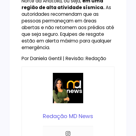
Norte da Anatólia, ou seja,
em uma
região de alta atividade sísmica.
As
autoridades recomendam que as
pessoas permaneçam em áreas
abertas e não retornem aos prédios até
que seja seguro. Equipes de resgate
estão em alerta máximo para qualquer
emergência.
Por Daniela Gentil | Revisão: Redação
Redação MD News