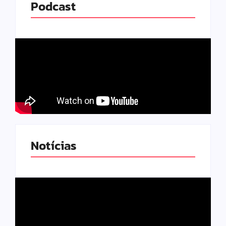
Podcast
Notícias