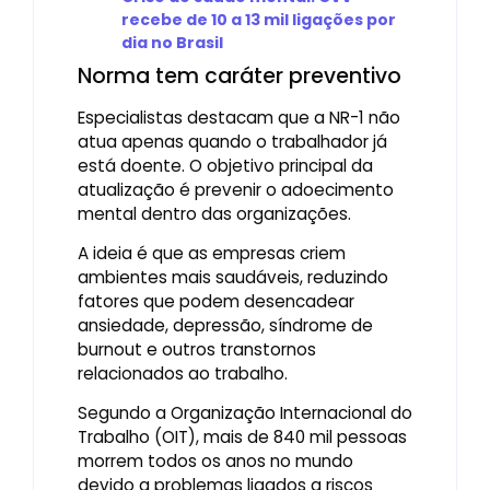
recebe de 10 a 13 mil ligações por
dia no Brasil
Norma tem caráter preventivo
Especialistas destacam que a NR-1 não
atua apenas quando o trabalhador já
está doente. O objetivo principal da
atualização é prevenir o adoecimento
mental dentro das organizações.
A ideia é que as empresas criem
ambientes mais saudáveis, reduzindo
fatores que podem desencadear
ansiedade, depressão, síndrome de
burnout e outros transtornos
relacionados ao trabalho.
Segundo a Organização Internacional do
Trabalho (OIT), mais de 840 mil pessoas
morrem todos os anos no mundo
devido a problemas ligados a riscos