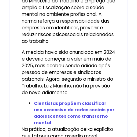
do Ministério do Trabalho e Emprego que
amplia a fiscalização sobre a saúde
mental no ambiente profissional. A
norma reforça a responsabilidade das
empresas em identificar, prevenir e
reduzir riscos psicossociais relacionados
ao trabalho.
A medida havia sido anunciada em 2024
e deveria começar a valer em maio de
2025, mas acabou sendo adiada após
pressão de empresas e sindicatos
patronais. Agora, segundo o ministro do
Trabalho, Luiz Marinho, não há previsão
de novo adiamento.
Cientistas propõem classificar
uso excessivo de redes sociais por
adolescentes como transtorno
mental
Na prática, a atualização deixa explícito
que fatores como assédio moral,