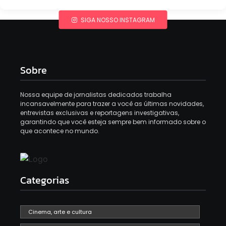
SIGA NOSSO INSTAGRAM
Sobre
Nossa equipe de jornalistas dedicados trabalha
incansavelmente para trazer a você as últimas novidades,
entrevistas exclusivas e reportagens investigativas,
garantindo que você esteja sempre bem informado sobre o
que acontece no mundo.
Categorias
Cinema, arte e cultura