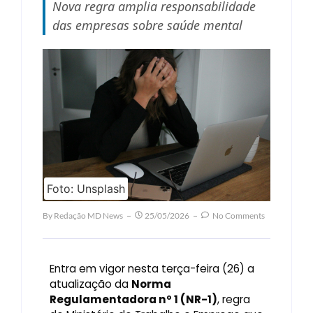
Nova regra amplia responsabilidade
das empresas sobre saúde mental
Foto: Unsplash
By
Redação MD News
25/05/2026
No Comments
Entra em vigor nesta terça-feira (26) a
atualização da
Norma
Regulamentadora nº 1 (NR-1)
, regra