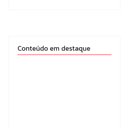
Conteúdo em destaque
Lei Maria da Penha
Com audiência e
completa 20 anos:
faturamento em
violência doméstica
baixa, RedeTV! vai
ainda desafia
mexer na
proteção às
programação matinal
mulheres no Brasil
By
Redação MD News
By
Redação MD News