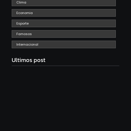
Clima
Economia
Esporte
Famosos
Internacional
Ultimos post