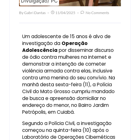
Divulgação/ PC
By
Gabri Dantas
11/04/2025
No Comments
Um adolescente de 15 anos é alvo de
investigação da
Operação
Adolescência
por disseminar discurso
de ódio contra mulheres na internet e
demonstrar a intenção de cometer
violência armada contra elas, inclusive
contra uma menina do seu convívio. Na
manhã desta sexta-feira (11), a Polícia
Civil do Mato Grosso cumpriu mandado
de busca e apreensão domiciliar no
endereço do menor, no Bairro Jardim
Petrópolis, em Cuiabá.
Segundo a Polícia Civil, a investigação
começou na quinta-feira (10) após o
Laboratório de Operações Cibernéticas