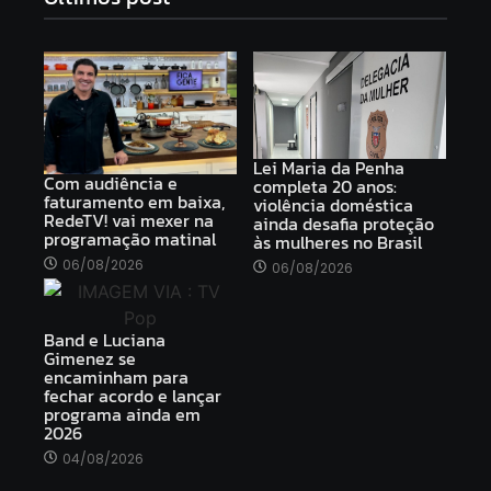
Lei Maria da Penha
Com audiência e
completa 20 anos:
faturamento em baixa,
violência doméstica
RedeTV! vai mexer na
ainda desafia proteção
programação matinal
às mulheres no Brasil
06/08/2026
06/08/2026
Band e Luciana
Gimenez se
encaminham para
fechar acordo e lançar
programa ainda em
2026
04/08/2026