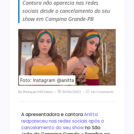
Cantora não aparecia nas redes
sociais desde o cancelamento do seu
show em Campina Grande-PB
Foto: Instagram @anitta
By
Redação MD News
30/06/2025
No Comments
A apresentadora e cantora
Anitta
reapareceu nas redes sociais após o
cancelamento do seu show
no São