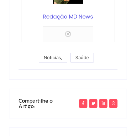
Redação MD News
Noticias
,
Saúde
Compartilhe o
Artigo: