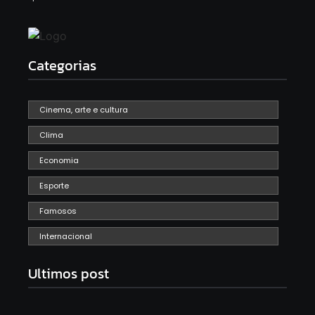
Categorias
Cinema, arte e cultura
Clima
Economia
Esporte
Famosos
Internacional
Ultimos post