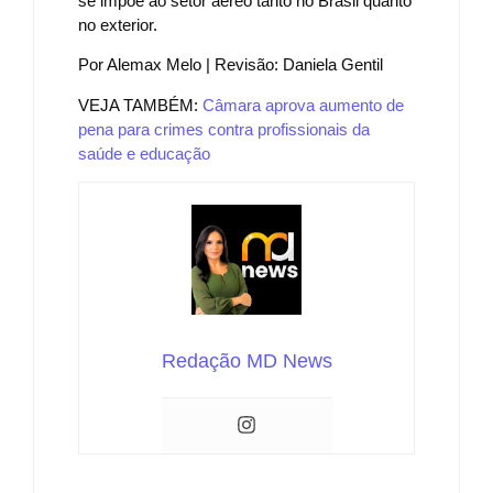
se impõe ao setor aéreo tanto no Brasil quanto
no exterior.
Por Alemax Melo | Revisão: Daniela Gentil
VEJA TAMBÉM:
Câmara aprova aumento de
pena para crimes contra profissionais da
saúde e educação
Redação MD News