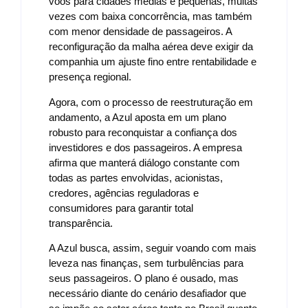
voos para cidades médias e pequenas, muitas
vezes com baixa concorrência, mas também
com menor densidade de passageiros. A
reconfiguração da malha aérea deve exigir da
companhia um ajuste fino entre rentabilidade e
presença regional.
Agora, com o processo de reestruturação em
andamento, a Azul aposta em um plano
robusto para reconquistar a confiança dos
investidores e dos passageiros. A empresa
afirma que manterá diálogo constante com
todas as partes envolvidas, acionistas,
credores, agências reguladoras e
consumidores para garantir total
transparência.
A Azul busca, assim, seguir voando com mais
leveza nas finanças, sem turbulências para
seus passageiros. O plano é ousado, mas
necessário diante do cenário desafiador que