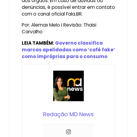
dos órgãos. Em caso de dúvidas ou
denúncias, é possível entrar em contato
com o canal oficial Fala.BR.
Por: Alemax Melo I Revisão: Thaisi
Carvalho
LEIA TAMBÉM:
Governo classifica
marcas apelidadas como ‘café fake’
como impróprias para o consumo
Redação MD News