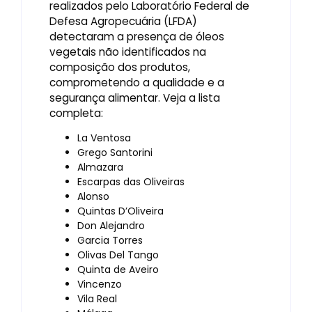
realizados pelo Laboratório Federal de
Defesa Agropecuária (LFDA)
detectaram a presença de óleos
vegetais não identificados na
composição dos produtos,
comprometendo a qualidade e a
segurança alimentar. Veja a lista
completa:
La Ventosa
Grego Santorini
Almazara
Escarpas das Oliveiras
Alonso
Quintas D’Oliveira
Don Alejandro
Garcia Torres
Olivas Del Tango
Quinta de Aveiro
Vincenzo
Vila Real