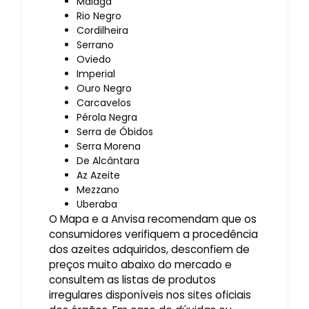
Málaga
Rio Negro
Cordilheira
Serrano
Oviedo
Imperial
Ouro Negro
Carcavelos
Pérola Negra
Serra de Óbidos
Serra Morena
De Alcântara
Az Azeite
Mezzano
Uberaba
O Mapa e a Anvisa recomendam que os
consumidores verifiquem a procedência
dos azeites adquiridos, desconfiem de
preços muito abaixo do mercado e
consultem as listas de produtos
irregulares disponíveis nos sites oficiais