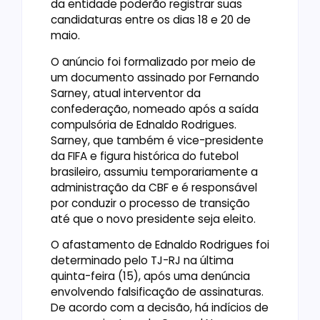
da entidade poderão registrar suas
candidaturas entre os dias 18 e 20 de
maio.
O anúncio foi formalizado por meio de
um documento assinado por Fernando
Sarney, atual interventor da
confederação, nomeado após a saída
compulsória de Ednaldo Rodrigues.
Sarney, que também é vice-presidente
da FIFA e figura histórica do futebol
brasileiro, assumiu temporariamente a
administração da CBF e é responsável
por conduzir o processo de transição
até que o novo presidente seja eleito.
O afastamento de Ednaldo Rodrigues foi
determinado pelo TJ-RJ na última
quinta-feira (15), após uma denúncia
envolvendo falsificação de assinaturas.
De acordo com a decisão, há indícios de