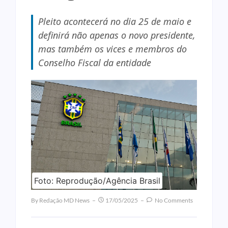
Pleito acontecerá no dia 25 de maio e
definirá não apenas o novo presidente,
mas também os vices e membros do
Conselho Fiscal da entidade
Foto: Reprodução/Agência Brasil
By
Redação MD News
17/05/2025
No Comments