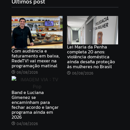
Ultimos post
Lei Maria da Penha
Com audiência e
completa 20 anos:
faturamento em baixa,
violência doméstica
RedeTV! vai mexer na
ainda desafia proteção
programação matinal
às mulheres no Brasil
06/08/2026
06/08/2026
Band e Luciana
Gimenez se
encaminham para
fechar acordo e lançar
programa ainda em
2026
04/08/2026