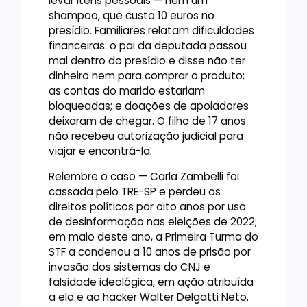
levar itens pessoais — nem um
shampoo, que custa 10 euros no
presídio. Familiares relatam dificuldades
financeiras: o pai da deputada passou
mal dentro do presídio e disse não ter
dinheiro nem para comprar o produto;
as contas do marido estariam
bloqueadas; e doações de apoiadores
deixaram de chegar. O filho de 17 anos
não recebeu autorização judicial para
viajar e encontrá-la.
Relembre o caso — Carla Zambelli foi
cassada pelo TRE-SP e perdeu os
direitos políticos por oito anos por uso
de desinformação nas eleições de 2022;
em maio deste ano, a Primeira Turma do
STF a condenou a 10 anos de prisão por
invasão dos sistemas do CNJ e
falsidade ideológica, em ação atribuída
a ela e ao hacker Walter Delgatti Neto.