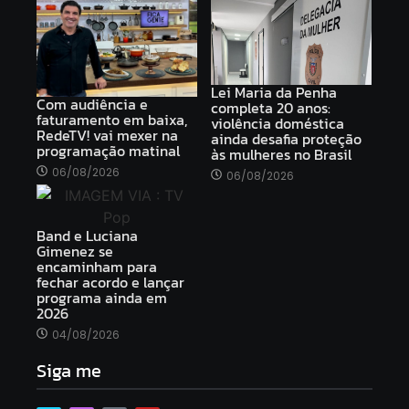
Lei Maria da Penha
Com audiência e
completa 20 anos:
faturamento em baixa,
violência doméstica
RedeTV! vai mexer na
ainda desafia proteção
programação matinal
às mulheres no Brasil
06/08/2026
06/08/2026
Band e Luciana
Gimenez se
encaminham para
fechar acordo e lançar
programa ainda em
2026
04/08/2026
Siga me