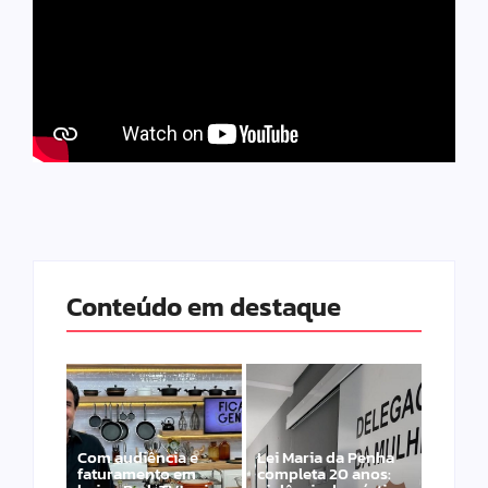
Conteúdo em destaque
Com audiência e
Lei Maria da Penha
faturamento em
completa 20 anos: