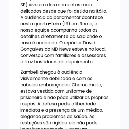
SP) vive um dos momentos mais
delicados desde que foi detida na Itália.
A audiência da parlamentar acontece
nesta quarta-feira (13) em Roma, e
nossa equipe acompanha todos os
detalhes diretamente da sala onde o
caso é analisado. O repórter David
Gonçalves do MD News esteve no local,
conversou com familiares e assessores
e traz bastidores do depoimento.
Zambelli chegou à audiência
visivelmente debilitada e com os
cabelos embaraçados. Chorou muito,
estava vestida com uniforme de
prisioneira e não pôde utilizar as próprias
roupas. A defesa pediu a liberdade
imediata e a presença de um médico,
alegando problemas de saúde. As
restrições são rígidas: ela não pode