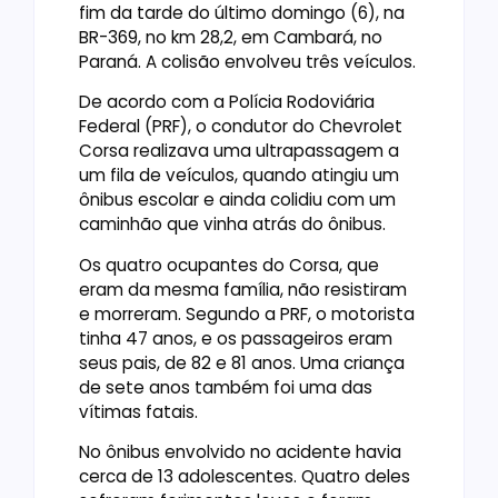
fim da tarde do último domingo (6), na
BR-369, no km 28,2, em Cambará, no
Paraná. A colisão envolveu três veículos.
De acordo com a Polícia Rodoviária
Federal (PRF), o condutor do Chevrolet
Corsa realizava uma ultrapassagem a
um fila de veículos, quando atingiu um
ônibus escolar e ainda colidiu com um
caminhão que vinha atrás do ônibus.
Os quatro ocupantes do Corsa, que
eram da mesma família, não resistiram
e morreram. Segundo a PRF, o motorista
tinha 47 anos, e os passageiros eram
seus pais, de 82 e 81 anos. Uma criança
de sete anos também foi uma das
vítimas fatais.
No ônibus envolvido no acidente havia
cerca de 13 adolescentes. Quatro deles