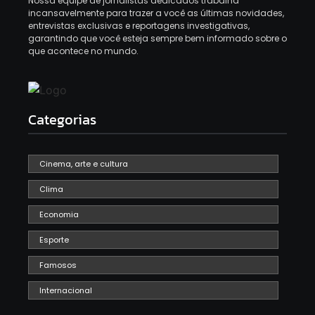
Nossa equipe de jornalistas dedicados trabalha
incansavelmente para trazer a você as últimas novidades,
entrevistas exclusivas e reportagens investigativas,
garantindo que você esteja sempre bem informado sobre o
que acontece no mundo.
Categorias
Cinema, arte e cultura
Clima
Economia
Esporte
Famosos
Internacional