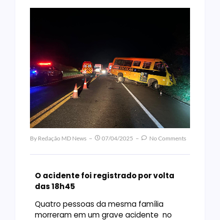
By
Redação MD News
07/04/2025
No Comments
O acidente foi registrado por volta
das 18h45
Quatro pessoas da mesma família
morreram em um grave acidente no