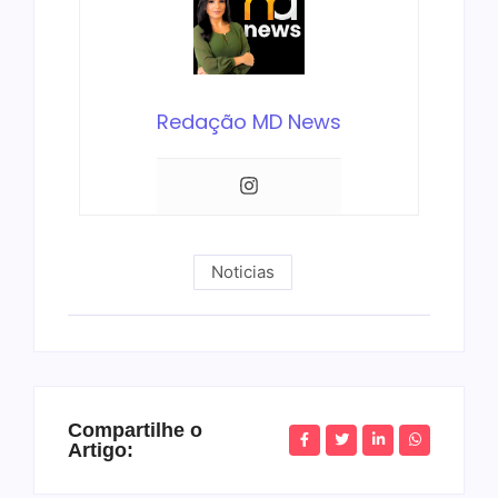
Redação MD News
Noticias
Compartilhe o
Artigo: