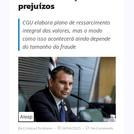
prejuízos
CGU elabora plano de ressarcimento
integral dos valores, mas o modo
como isso acontecerá ainda depende
do tamanho da fraude
Alesp
By
Cristina Christiano
24/04/2025
No Comments