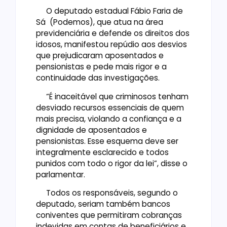
O deputado estadual Fábio Faria de
Sá (Podemos), que atua na área
previdenciária e defende os direitos dos
idosos, manifestou repúdio aos desvios
que prejudicaram aposentados e
pensionistas e pede mais rigor e a
continuidade das investigações.
“É inaceitável que criminosos tenham
desviado recursos essenciais de quem
mais precisa, violando a confiança e a
dignidade de aposentados e
pensionistas. Esse esquema deve ser
integralmente esclarecido e todos
punidos com todo o rigor da lei”, disse o
parlamentar.
Todos os responsáveis, segundo o
deputado, seriam também bancos
coniventes que permitiram cobranças
indevidas em contas de beneficiários e