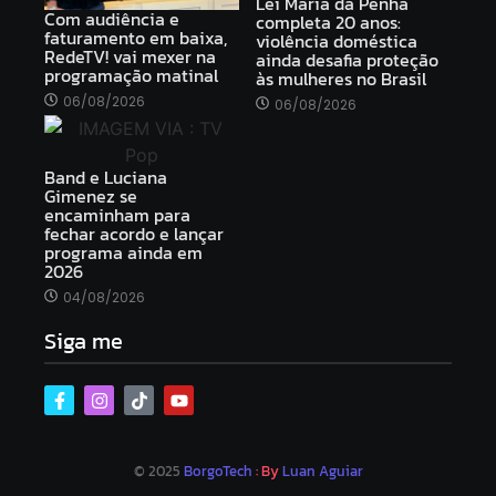
Lei Maria da Penha
Com audiência e
completa 20 anos:
faturamento em baixa,
violência doméstica
RedeTV! vai mexer na
ainda desafia proteção
programação matinal
às mulheres no Brasil
06/08/2026
06/08/2026
Band e Luciana
Gimenez se
encaminham para
fechar acordo e lançar
programa ainda em
2026
04/08/2026
Siga me
© 2025
BorgoTech
: By
Luan Aguiar