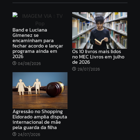
Band e Luciana
Gimenez se
encaminham para
fechar acordo e lançar
programa ainda em
Os 10 livros mais lidos
2026
no MEC Livros em julho
de 2026
04/08/2026
29/07/2026
Agressão no Shopping
Eldorado amplia disputa
internacional de mãe
pela guarda da filha
24/07/2026