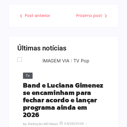
Post anterior
Próximo post
Últimas notícias
Tv
Band e Luciana Gimenez
se encaminham para
fechar acordo e lançar
programa ainda em
2026
04/08/2026
-
by
Redação MD News