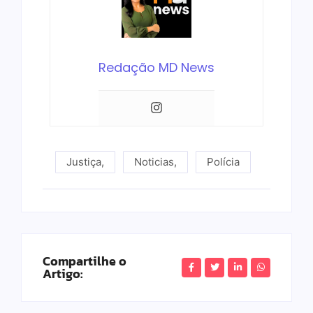
Redação MD News
Justiça
,
Noticias
,
Polícia
Compartilhe o
Artigo: