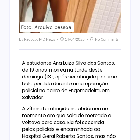
Foto: Arquivo pessoal
By
Redação MD News
14/04/2025
No Comments
A estudante Ana Luiza Silva dos Santos,
de 19 anos, morreu na tarde deste
domingo (13), após ser atingida por uma
bala perdida durante uma operação
policial no bairro de Engomadeira, em
Salvador.
A vítima foi atingida no abdômen no
momento em que saía do mercado e
voltava para casa. Ela foi socorrida
pelos policiais e encaminhada ao
Hospital Geral Roberto Santos, mas não