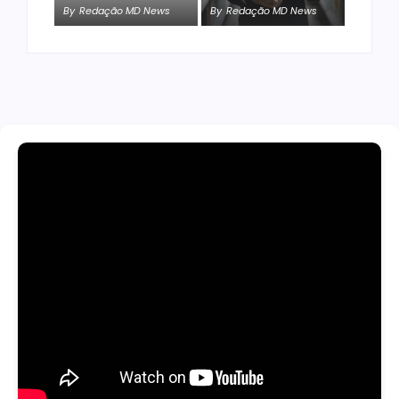
By
Redação MD News
By
Redação MD News