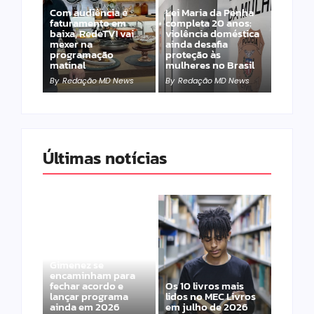
Com audiência e
Lei Maria da Penha
faturamento em
completa 20 anos:
baixa, RedeTV! vai
violência doméstica
mexer na
ainda desafia
programação
proteção às
matinal
mulheres no Brasil
By
Redação MD News
By
Redação MD News
Últimas notícias
Band e Luciana
Gimenez se
encaminham para
fechar acordo e
Os 10 livros mais
lançar programa
lidos no MEC Livros
ainda em 2026
em julho de 2026