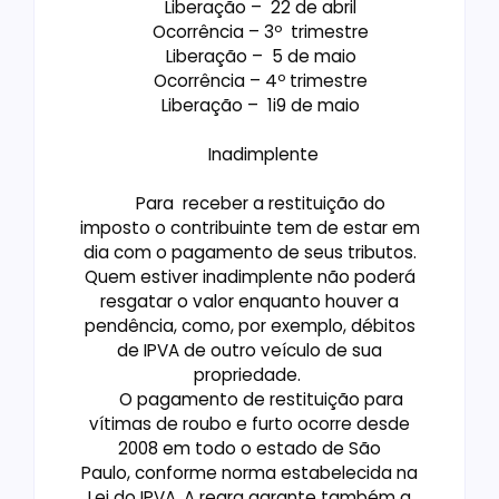
Liberação – 22 de abril
Ocorrência – 3º trimestre
Liberação – 5 de maio
Ocorrência – 4º trimestre
Liberação – 1i9 de maio
Inadimplente
Para receber a restituição do
imposto o contribuinte tem de estar em
dia com o pagamento de seus tributos.
Quem estiver inadimplente não poderá
resgatar o valor enquanto houver a
pendência, como, por exemplo, débitos
de IPVA de outro veículo de sua
propriedade.
O pagamento de restituição para
vítimas de roubo e furto ocorre desde
2008 em todo o estado de São
Paulo, conforme norma estabelecida na
Lei do IPVA. A regra garante também a