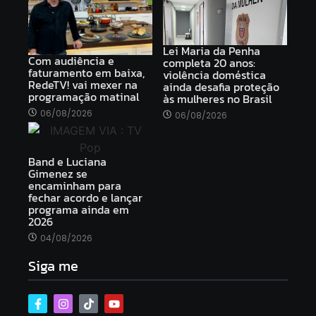
Lei Maria da Penha
Com audiência e
completa 20 anos:
faturamento em baixa,
violência doméstica
RedeTV! vai mexer na
ainda desafia proteção
programação matinal
às mulheres no Brasil
06/08/2026
06/08/2026
Band e Luciana
Gimenez se
encaminham para
fechar acordo e lançar
programa ainda em
2026
04/08/2026
Siga me