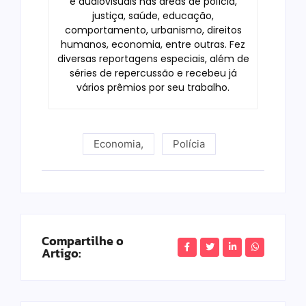
e audiovisuais nas áreas de polícia,
justiça, saúde, educação,
comportamento, urbanismo, direitos
humanos, economia, entre outras. Fez
diversas reportagens especiais, além de
séries de repercussão e recebeu já
vários prêmios por seu trabalho.
Economia
,
Polícia
Compartilhe o
Artigo: