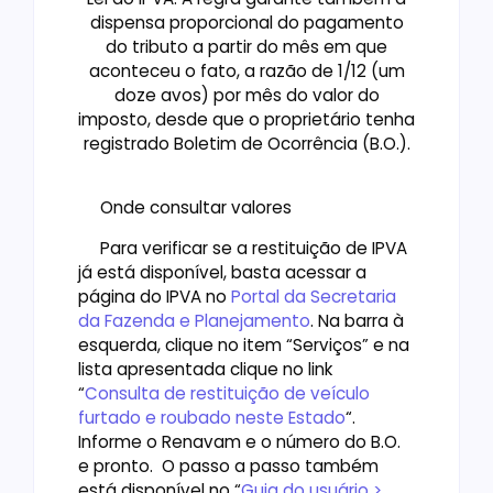
dispensa proporcional do pagamento
do tributo a partir do mês em que
aconteceu o fato, a razão de 1/12 (um
doze avos) por mês do valor do
imposto, desde que o proprietário tenha
registrado Boletim de Ocorrência (B.O.).
Onde consultar valores
Para verificar se a restituição de IPVA
já está disponível, basta acessar a
página do IPVA no
Portal da Secretaria
da Fazenda e Planejamento
. Na barra à
esquerda, clique no item “Serviços” e na
lista apresentada clique no link
“
Consulta de restituição de veículo
furtado e roubado neste Estado
“.
Informe o Renavam e o número do B.O.
e pronto. O passo a passo também
está disponível no “
Guia do usuário >