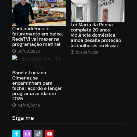
Lei Maria da Penha
Com audiência e
completa 20 anos:
faturamento em baixa,
violência doméstica
RedeTV! vai mexer na
ainda desafia proteção
programação matinal
às mulheres no Brasil
06/08/2026
06/08/2026
Band e Luciana
Gimenez se
encaminham para
fechar acordo e lançar
programa ainda em
2026
04/08/2026
Siga me