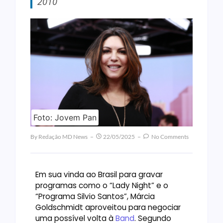
2010
Foto: Jovem Pan
By
Redação MD News
22/05/2025
No Comments
Em sua vinda ao Brasil para gravar
programas como o “Lady Night” e o
“Programa Silvio Santos”, Márcia
Goldschmidt aproveitou para negociar
uma possível volta à
Band
. Segundo