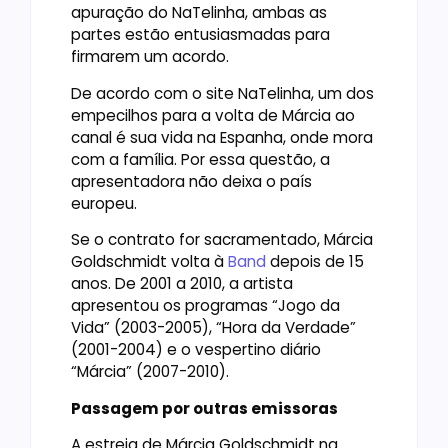
apuração do NaTelinha, ambas as
partes estão entusiasmadas para
firmarem um acordo.
De acordo com o site NaTelinha, um dos
empecilhos para a volta de Márcia ao
canal é sua vida na Espanha, onde mora
com a família. Por essa questão, a
apresentadora não deixa o país
europeu.
Se o contrato for sacramentado, Márcia
Goldschmidt volta à
Band
depois de 15
anos. De 2001 a 2010, a artista
apresentou os programas “Jogo da
Vida” (2003-2005), “Hora da Verdade”
(2001-2004) e o vespertino diário
“Márcia” (2007-2010).
Passagem por outras emissoras
A estreia de Márcia Goldschmidt na