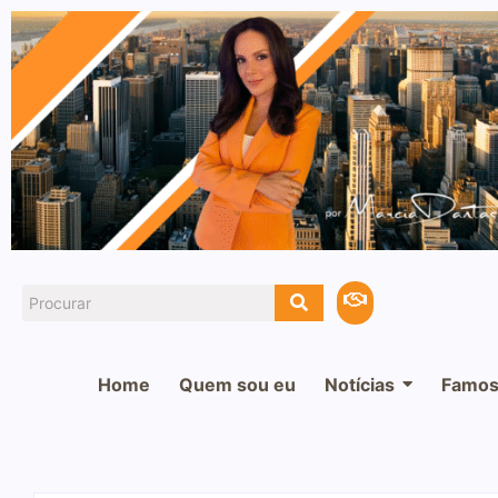
Home
Quem sou eu
Notícias
Famos