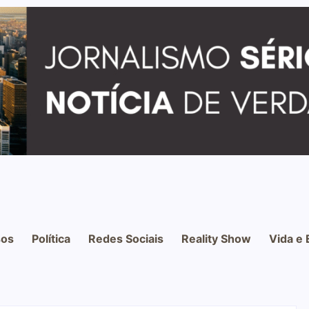
os
Política
Redes Sociais
Reality Show
Vida e 