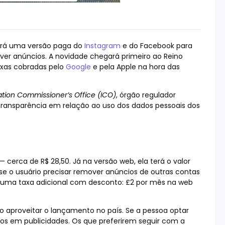
çará uma versão paga do
Instagram
e do Facebook para
r ver anúncios. A novidade chegará primeiro ao Reino
axas cobradas pelo
Google
e pela Apple na hora das
ation Commissioner’s Office (ICO)
, órgão regulador
s transparência em relação ao uso dos dados pessoais dos
 cerca de R$ 28,50. Já na versão web, ela terá o valor
se o usuário precisar remover anúncios de outras contas
a uma taxa adicional com desconto: £2 por mês na web
o aproveitar o lançamento no país. Se a pessoa optar
dos em publicidades. Os que preferirem seguir com a