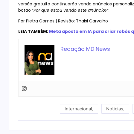
versão gratuita continuarão vendo anúncios personal
botão “
Por que estou vendo este anúncio?
“.
Por Pietra Gomes | Revisão: Thaisi Carvalho
LEIA TAMBÉM:
Meta aposta em IA para criar robôs
Redação MD News
Internacional
,
Noticias
,