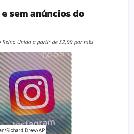
 e sem anúncios do
 Reino Unido a partir de £2,99 por mês
ian/Richard Drew/AP