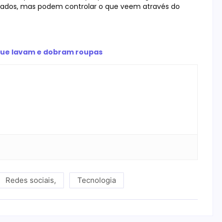
izados, mas podem controlar o que veem através do
 que lavam e dobram roupas
Redes sociais
,
Tecnologia