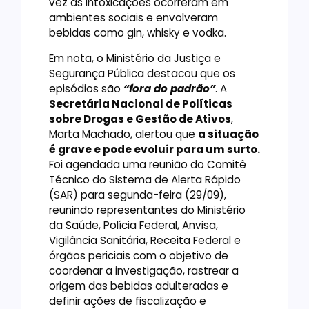
vez as intoxicações ocorreram em
ambientes sociais e envolveram
bebidas como gin, whisky e vodka.
Em nota, o Ministério da Justiça e
Segurança Pública destacou que os
episódios são
“fora do padrão”
. A
Secretária Nacional de Políticas
sobre Drogas e Gestão de Ativos
,
Marta Machado, alertou que
a situação
é grave e pode evoluir para um surto.
Foi agendada uma reunião do Comitê
Técnico do Sistema de Alerta Rápido
(SAR) para segunda-feira (29/09),
reunindo representantes do Ministério
da Saúde, Polícia Federal, Anvisa,
Vigilância Sanitária, Receita Federal e
órgãos periciais com o objetivo de
coordenar a investigação, rastrear a
origem das bebidas adulteradas e
definir ações de fiscalização e