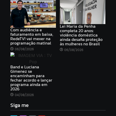
Lei Maria da Penha
Com audiência e
completa 20 anos:
faturamento em baixa,
violência doméstica
RedeTV! vai mexer na
ainda desafia proteção
programação matinal
às mulheres no Brasil
06/08/2026
06/08/2026
Band e Luciana
Gimenez se
encaminham para
fechar acordo e lançar
programa ainda em
2026
04/08/2026
Siga me