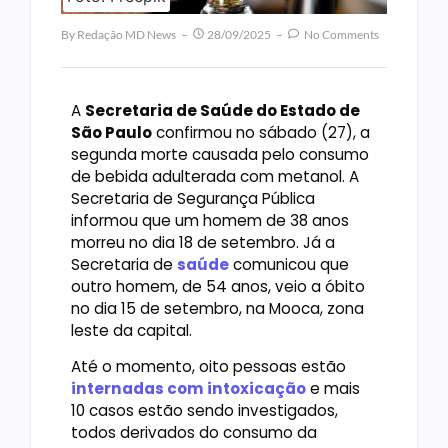
By
Redação MD News
28/09/2025
No Comments
A
Secretaria de Saúde do Estado de
São Paulo
confirmou no sábado (27), a
segunda morte causada pelo consumo
de bebida adulterada com metanol. A
Secretaria de Segurança Pública
informou que um homem de 38 anos
morreu no dia 18 de setembro. Já a
Secretaria de
saúde
comunicou que
outro homem, de 54 anos, veio a óbito
no dia 15 de setembro, na Mooca, zona
leste da capital.
Até o momento, oito pessoas estão
internadas com intoxicação
e mais
10 casos estão sendo investigados,
todos derivados do consumo da