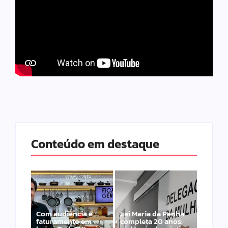
Conteúdo em destaque
Com audiência e
Lei Maria da Penha
faturamento em
completa 20 anos: