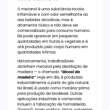
O metanol é uma substância incolor,
inflamável e com odor semelhante ao
das bebidas alcoólicas, mas é
altamente tóxico e não deve ser
comercializado para consumo humano.
Ele pode aparecer em pequenas
quantidades em frutas e vegetais e é
até produzido pelo corpo humano em
quantidades ínfimas.
Historicamente, trabalhadores
obtinham metanol pela destilação de
madeira — o chamado
“álcool da
madeira”
. Hoje em dia, é produzido
industrialmente a partir do gás natural.
No Brasil, é usado como matéria-prima
para produção de biodiesel. Outras
aplicações industriais e comerciais
incluem a fabricação de formaldeído
(formol), ácido acético, tintas, solventes