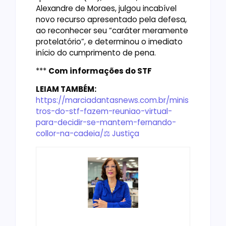
Alexandre de Moraes, julgou incabível
novo recurso apresentado pela defesa,
ao reconhecer seu “caráter meramente
protelatório”, e determinou o imediato
início do cumprimento de pena.
***
Com informações do STF
LEIAM TAMBÉM:
https://marciadantasnews.com.br/minis
tros-do-stf-fazem-reuniao-virtual-
para-decidir-se-mantem-fernando-
collor-na-cadeia/
⚖️ Justiça