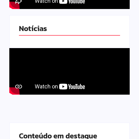
Notícias
Conteúdo em destaque