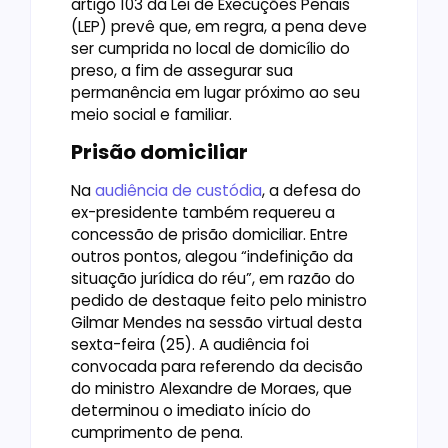
artigo 103 da Lei de Execuções Penais
(LEP) prevê que, em regra, a pena deve
ser cumprida no local de domicílio do
preso, a fim de assegurar sua
permanência em lugar próximo ao seu
meio social e familiar.
Prisão domiciliar
Na
audiência de custódia
, a defesa do
ex-presidente também requereu a
concessão de prisão domiciliar. Entre
outros pontos, alegou “indefinição da
situação jurídica do réu”, em razão do
pedido de destaque feito pelo ministro
Gilmar Mendes na sessão virtual desta
sexta-feira (25). A audiência foi
convocada para referendo da decisão
do ministro Alexandre de Moraes, que
determinou o imediato início do
cumprimento de pena.