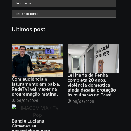
Famosos
Internacional
Ultimos post
Lei Maria da Penha
Com audiência e
completa 20 anos:
faturamento em baixa,
violência doméstica
RedeTV! vai mexer na
ainda desafia proteção
programação matinal
às mulheres no Brasil
06/08/2026
06/08/2026
Band e Luciana
Gimenez se
encaminham para