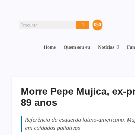
Home
Quem sou eu
Notícias
Fam
Morre Pepe Mujica, ex-p
89 anos
Referência da esquerda latino-americana, Muj
em cuidados paliativos