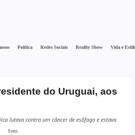
osos
Política
Redes Sociais
Reality Show
Vida e Estil
residente do Uruguai, aos
ica lutava contra um câncer de esôfago e estava
Foto: