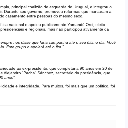
mpla, principal coalizão de esquerda do Uruguai, e integrou o
25. Durante seu governo, promoveu reformas que marcaram a
 e do casamento entre pessoas do mesmo sexo.
ítica nacional e apoiou publicamente Yamandú Orsi, eleito
 presidenciais e regionais, mas não participou ativamente da
empre nos disse que faria campanha até o seu último dia. Você
. Este grupo o apoiará até o fim.”
dariedade ao ex-presidente, que completaria 90 anos em 20 de
 de Alejandro “Pacha” Sánchez, secretário da presidência, que
90 anos”.
icidade e integridade. Para muitos, foi mais que um político, foi