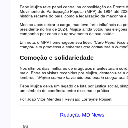
Pepe Mujica teve papel central na consolidação da Frente A
Movimento de Participação Popular (MPP) de 1994 até 20
história recente do país, como a legalização da maconha
Mesmo após deixar o cargo, manteve forte influência na pol
presidente no fim de 2024. Mujica ainda votou nas eleições
campanha por conta do agravamento de sua saúde.
Em nota, o MPP homenageou seu líder:
“Caro Pepe! Você s
cumpriu sua promessa e sabemos que continuará a cumpri-la
Comoção e solidariedade
Nos últimos dias, milhares de uruguaios manifestaram soli
maio. Entre as visitas recebidas por Mujica, destacou-se a
lembrou: “
Mujica sempre havia dito que queria chegar aos 
Pepe Mujica deixa um legado de luta por justiça social, simpl
um símbolo de coerência entre discurso e prática.
Por João Vitor Mendes | Revisão: Lorrayne Rosseti
Redação MD News