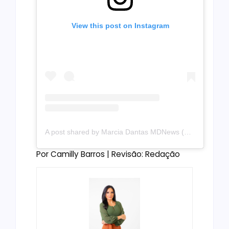
View this post on Instagram
A post shared by Marcia Dantas MDNews (@mdnoticias)
Por Camilly Barros | Revisão: Redação