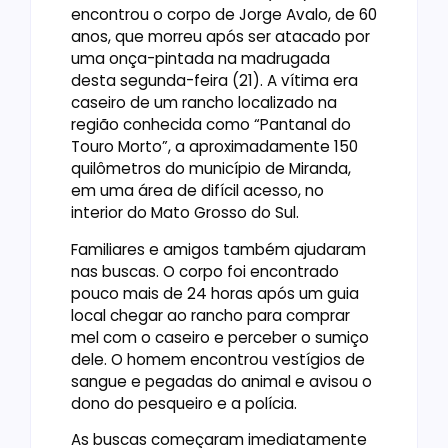
encontrou o corpo de Jorge Avalo, de 60
anos, que morreu após ser atacado por
uma onça-pintada na madrugada
desta segunda-feira (21). A vítima era
caseiro de um rancho localizado na
região conhecida como “Pantanal do
Touro Morto”, a aproximadamente 150
quilômetros do município de Miranda,
em uma área de difícil acesso, no
interior do Mato Grosso do Sul.
Familiares e amigos também ajudaram
nas buscas. O corpo foi encontrado
pouco mais de 24 horas após um guia
local chegar ao rancho para comprar
mel com o caseiro e perceber o sumiço
dele. O homem encontrou vestígios de
sangue e pegadas do animal e avisou o
dono do pesqueiro e a polícia.
As buscas começaram imediatamente