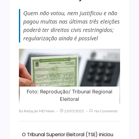
Quem não votou, nem justificou e não
pagou multas nas últimas três eleições
poderá ter direitos civis restringidos;
regularização ainda é possível
Foto: Reprodução/ Tribunal Regional
Eleitoral
By
Redação MD News
23/05/2025
No Comments
O Tribunal Superior Eleitoral (TSE) iniciou