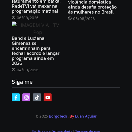
faturamento em baixa,
violência doméstica
RedeTV! vai mexer na
ainda desafia proteção
programação matinal
às mulheres no Brasil
06/08/2026
06/08/2026
Band e Luciana
Gimenez se
encaminham para
fechar acordo e lançar
programa ainda em
2026
04/08/2026
Siga me
© 2025
BorgoTech
: By
Luan Aguiar
Política de Privacidade
|
Termos de uso