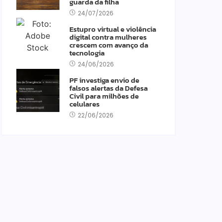
guarda da filha
24/07/2026
Estupro virtual e violência
digital contra mulheres
crescem com avanço da
tecnologia
24/06/2026
PF investiga envio de
falsos alertas da Defesa
Civil para milhões de
celulares
22/06/2026