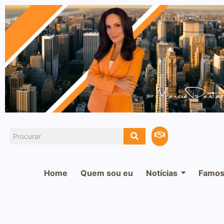
Home
Quem sou eu
Notícias
Famos