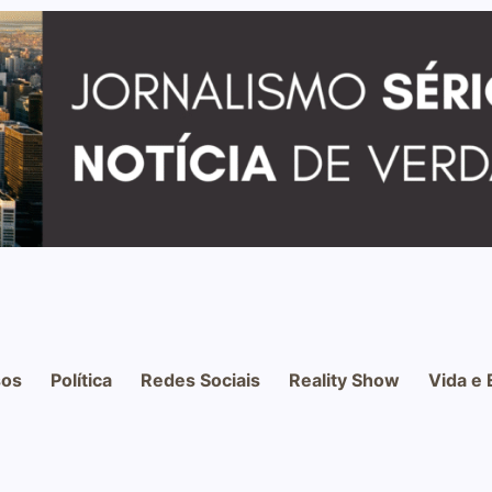
os
Política
Redes Sociais
Reality Show
Vida e 