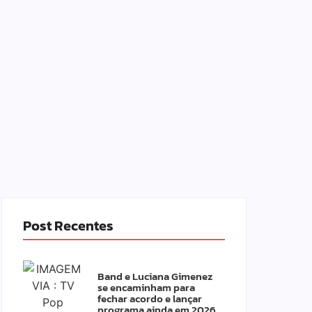
Post Recentes
Band e Luciana Gimenez
se encaminham para
fechar acordo e lançar
programa ainda em 2026