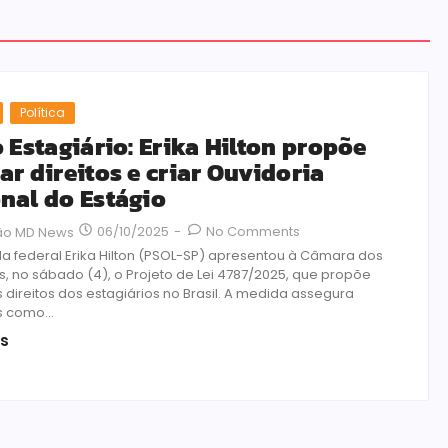
Política
o Estagiário: Erika Hilton propõe
ar direitos e criar Ouvidoria
nal do Estágio
06/10/2025
-
No Comments
ão MD News
a federal Erika Hilton (PSOL-SP) apresentou à Câmara dos
, no sábado (4), o Projeto de Lei 4787/2025, que propõe
 direitos dos estagiários no Brasil. A medida assegura
s como...
is