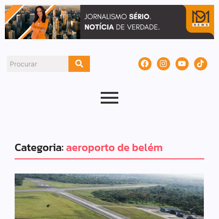
Categoria:
aeroporto de belém