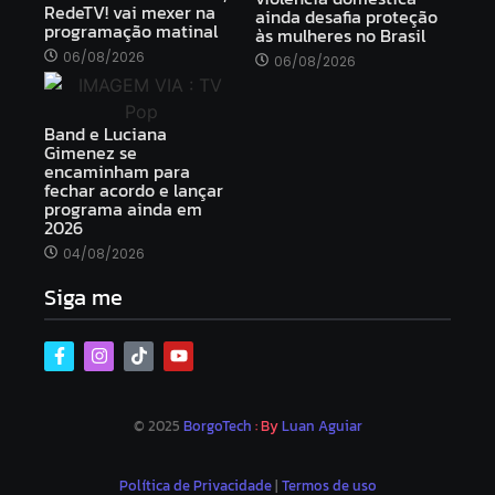
RedeTV! vai mexer na
ainda desafia proteção
programação matinal
às mulheres no Brasil
06/08/2026
06/08/2026
Band e Luciana
Gimenez se
encaminham para
fechar acordo e lançar
programa ainda em
2026
04/08/2026
Siga me
© 2025
BorgoTech
: By
Luan Aguiar
Política de Privacidade
|
Termos de uso