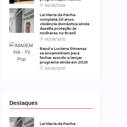
06/08/2026
Lei Maria da Penha
completa 20 anos:
violência doméstica ainda
desafia proteção às
mulheres no Brasil
06/08/2026
Band e Luciana Gimenez
se encaminham para
fechar acordo e lançar
programa ainda em 2026
04/08/2026
Destaques
Lei Maria da Penha