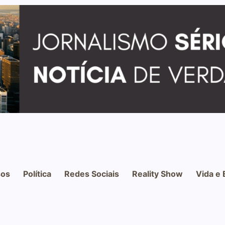
os
Política
Redes Sociais
Reality Show
Vida e 