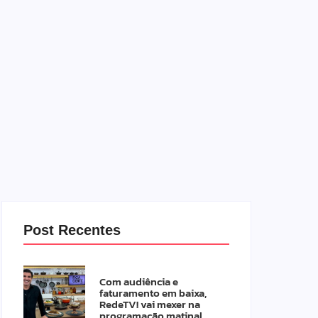
Post Recentes
Com audiência e
faturamento em baixa,
RedeTV! vai mexer na
programação matinal