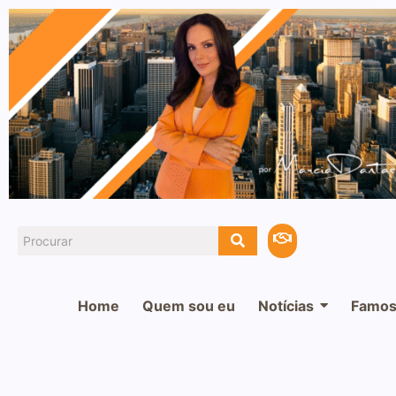
Home
Quem sou eu
Notícias
Famos