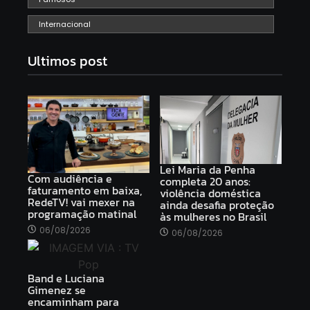
Internacional
Ultimos post
Lei Maria da Penha
Com audiência e
completa 20 anos:
faturamento em baixa,
violência doméstica
RedeTV! vai mexer na
ainda desafia proteção
programação matinal
às mulheres no Brasil
06/08/2026
06/08/2026
Band e Luciana
Gimenez se
encaminham para