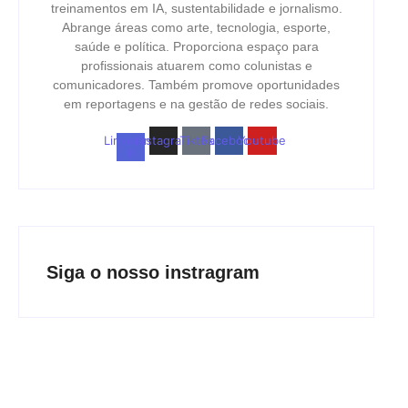
treinamentos em IA, sustentabilidade e jornalismo.
Abrange áreas como arte, tecnologia, esporte,
saúde e política. Proporciona espaço para
profissionais atuarem como colunistas e
comunicadores. Também promove oportunidades
em reportagens e na gestão de redes sociais.
Linkedin-
Instagram
Tiktok
Facebook
Youtube
in
Siga o nosso instragram