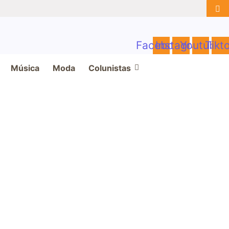
Facebook
Instagram
Youtube
Tikt
Música
Moda
Colunistas
a
l