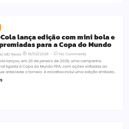
Cola lança edição com mini bola e
 premiadas para a Copa do Mundo
19/03/2026
-
No Comments
ão MD News
la lançou, em 20 de janeiro de 2026, uma campanha
al ligada à Copa do Mundo FIFA, com ações voltadas ao
e antecede o torneio. A iniciativa inclui uma edição limitada...
is