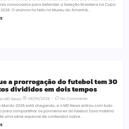
res convocados para defender a Seleção Brasileira na Copa
2026. O anúncio foi feito no Museu do Amanhã,...
is
ue a prorrogação do futebol tem 30
os divididos em dois tempos
09/05/2026
-
No Comments
ão MD News
 Mundo 2026 está chegando, e o MD News entrou com tudo
para compartilhar os pormenores do futebol. Essa matéria
 de uma série especial de conteúdos sobre...
is