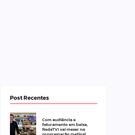
Post Recentes
Com audiência e
faturamento em baixa,
RedeTV! vai mexer na
programação matinal