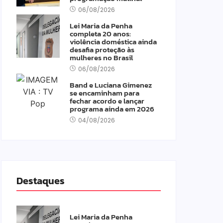
06/08/2026
Lei Maria da Penha
completa 20 anos:
violência doméstica ainda
desafia proteção às
mulheres no Brasil
06/08/2026
Band e Luciana Gimenez
se encaminham para
fechar acordo e lançar
programa ainda em 2026
04/08/2026
Destaques
Lei Maria da Penha