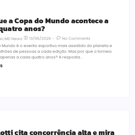
ue a Copa do Mundo acontece a
quatro anos?
13/06/2026
-
No Comments
ão MD News
 Mundo é o evento esportivo mais assistido do planeta e
bilhões de pessoas a cada edição. Mas por que o torneio
apenas a cada quatro anos? A resposta...
is
otti cita concorrência alta e mira