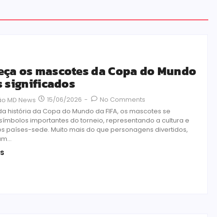
ça os mascotes da Copa do Mundo
s significados
15/06/2026
-
No Comments
ão MD News
da história da Copa do Mundo da FIFA, os mascotes se
símbolos importantes do torneio, representando a cultura e
os países-sede. Muito mais do que personagens divertidos,
m...
is