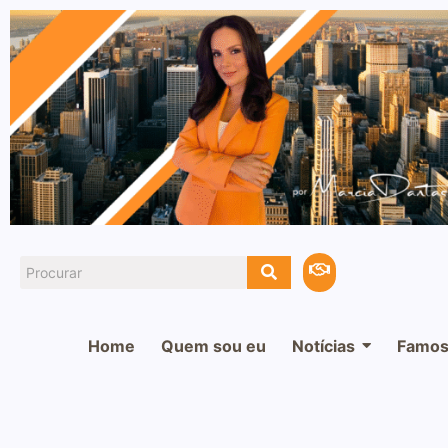
Home
Quem sou eu
Notícias
Famos