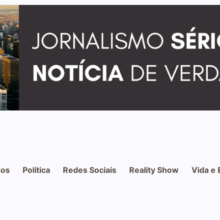
os
Política
Redes Sociais
Reality Show
Vida e 