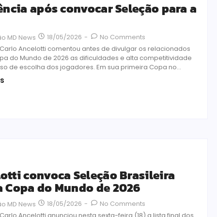
iência após convocar Seleção para a
18/05/2026
-
No Comments
ão MD News
 Carlo Ancelotti comentou antes de divulgar os relacionados
pa do Mundo de 2026 as dificuldades e alta competitividade
so de escolha dos jogadores. Em sua primeira Copa no...
is
otti convoca Seleção Brasileira
a Copa do Mundo de 2026
18/05/2026
-
No Comments
ão MD News
Carlo Ancelotti anunciou nesta sexta-feira (18) a lista final dos