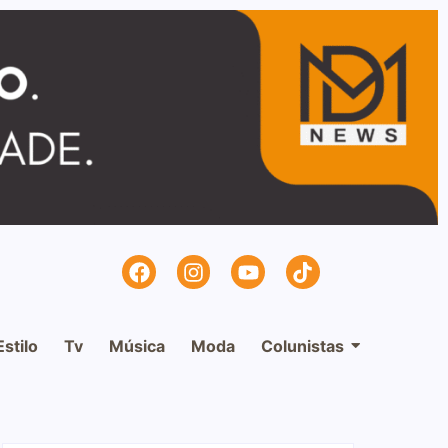
Estilo
Tv
Música
Moda
Colunistas