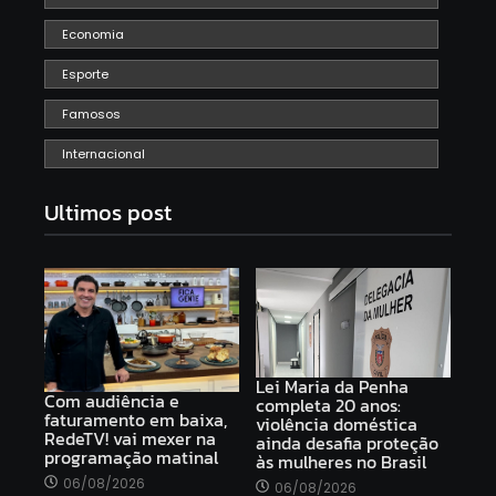
Economia
Esporte
Famosos
Internacional
Ultimos post
Lei Maria da Penha
Com audiência e
completa 20 anos:
faturamento em baixa,
violência doméstica
RedeTV! vai mexer na
ainda desafia proteção
programação matinal
às mulheres no Brasil
06/08/2026
06/08/2026