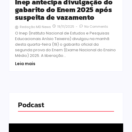
Inep antecipa divulgação do
gabarito do Enem 2025 após
suspeita de vazamento
19/11/2025
-
No Comments
Redação MD News
O Inep (Instituto Nacional de Estudos e Pesquisas
Educacionais Anísio Teixeira) divulgou na manhã
desta quarta-feira (19) o gabarito oficial da
segunda prova do Enem (Exame Nacional do Ensino
Médio) 2025. A liberação...
Leia mais
Podcast