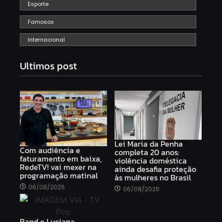
Esporte
Famosos
Internacional
Ultimos post
Lei Maria da Penha
Com audiência e
completa 20 anos:
faturamento em baixa,
violência doméstica
RedeTV! vai mexer na
ainda desafia proteção
programação matinal
às mulheres no Brasil
06/08/2026
06/08/2026
Band e Luciana