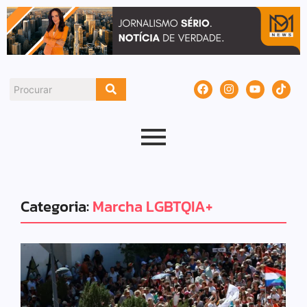
Categoria:
Marcha LGBTQIA+