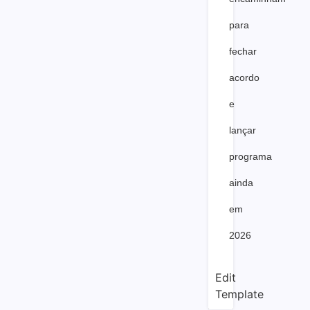
para
fechar
acordo
e
lançar
programa
ainda
em
2026
Edit
Template