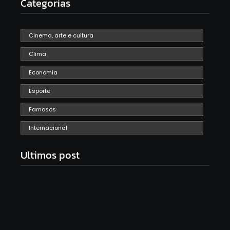
Categorias
Cinema, arte e cultura
Clima
Economia
Esporte
Famosos
Internacional
Ultimos post