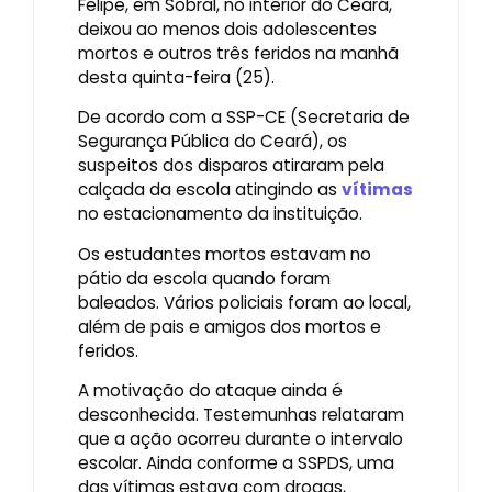
Felipe, em Sobral, no interior do Ceará,
deixou ao menos dois adolescentes
mortos e outros três feridos na manhã
desta quinta-feira (25).
De acordo com a SSP-CE (Secretaria de
Segurança Pública do Ceará), os
suspeitos dos disparos atiraram pela
calçada da escola atingindo as
vítimas
no estacionamento da instituição.
Os estudantes mortos estavam no
pátio da escola quando foram
baleados. Vários policiais foram ao local,
além de pais e amigos dos mortos e
feridos.
A motivação do ataque ainda é
desconhecida. Testemunhas relataram
que a ação ocorreu durante o intervalo
escolar. Ainda conforme a SSPDS, uma
das vítimas estava com drogas,