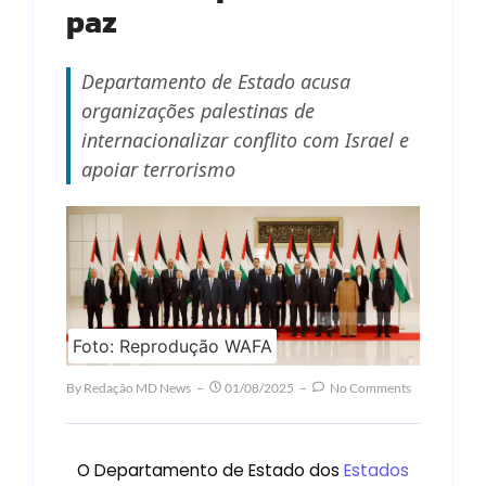
paz
Departamento de Estado acusa
organizações palestinas de
internacionalizar conflito com Israel e
apoiar terrorismo
Foto: Reprodução WAFA
By
Redação MD News
01/08/2025
No Comments
O Departamento de Estado dos
Estados