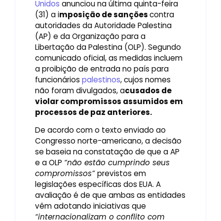
Unidos
anunciou na última quinta-feira
(31) a i
mposição de sanções
contra
autoridades da Autoridade Palestina
(AP) e da Organização para a
Libertação da Palestina (OLP). Segundo
comunicado oficial, as medidas incluem
a proibição de entrada no país para
funcionários
palestinos
, cujos nomes
não foram divulgados, a
cusados de
violar compromissos assumidos em
processos de paz anteriores.
De acordo com o texto enviado ao
Congresso norte-americano, a decisão
se baseia na constatação de que a AP
e a OLP
“não estão cumprindo seus
compromissos”
previstos em
legislações específicas dos EUA. A
avaliação é de que ambas as entidades
vêm adotando iniciativas que
“internacionalizam o conflito com