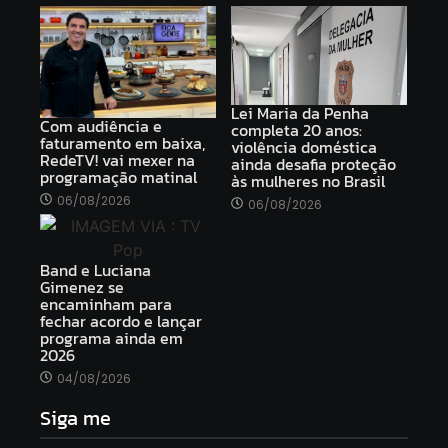
Lei Maria da Penha
Com audiência e
completa 20 anos:
faturamento em baixa,
violência doméstica
RedeTV! vai mexer na
ainda desafia proteção
programação matinal
às mulheres no Brasil
06/08/2026
06/08/2026
Band e Luciana
Gimenez se
encaminham para
fechar acordo e lançar
programa ainda em
2026
04/08/2026
Siga me