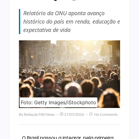
Relatório da ONU aponta avanço
histórico do país em renda, educação e
expectativa de vida
Foto: Getty Images/iStockphoto
By
Redação MD News
27/05/2026
No Comments
O Brasil passou a integrar, pela primeira