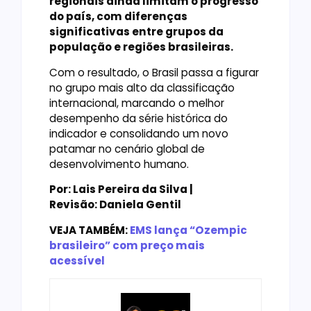
regionais ainda limitam o progresso
do país, com diferenças
significativas entre grupos da
população e regiões brasileiras.
Com o resultado, o Brasil passa a figurar
no grupo mais alto da classificação
internacional, marcando o melhor
desempenho da série histórica do
indicador e consolidando um novo
patamar no cenário global de
desenvolvimento humano.
Por: Lais Pereira da Silva |
Revisão: Daniela Gentil
VEJA TAMBÉM:
EMS lança “Ozempic
brasileiro” com preço mais
acessível