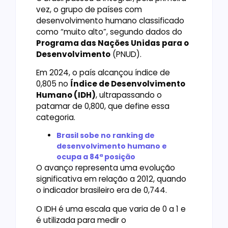
vez, o grupo de países com
desenvolvimento humano classificado
como “muito alto”, segundo dados do
Programa das Nações Unidas para o
Desenvolvimento
(PNUD).
Em 2024, o país alcançou índice de
0,805 no
Índice de Desenvolvimento
Humano (IDH)
, ultrapassando o
patamar de 0,800, que define essa
categoria.
Brasil sobe no ranking de
desenvolvimento humano e
ocupa a 84ª posição
O avanço representa uma evolução
significativa em relação a 2012, quando
o indicador brasileiro era de 0,744.
O IDH é uma escala que varia de 0 a 1 e
é utilizada para medir o