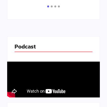
Leia
Podcast