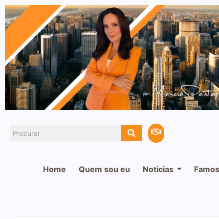
Home
Quem sou eu
Notícias
Famos