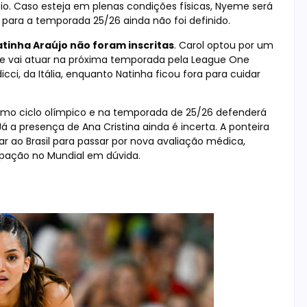
eio. Caso esteja em plenas condições físicas, Nyeme será
para a temporada 25/26 ainda não foi definido.
Natinha Araújo não foram inscritas
. Carol optou por um
 e vai atuar na próxima temporada pela League One
cci, da Itália, enquanto Natinha ficou fora para cuidar
ltimo ciclo olímpico e na temporada de 25/26 defenderá
á a presença de Ana Cristina ainda é incerta. A ponteira
r ao Brasil para passar por nova avaliação médica,
cipação no Mundial em dúvida.