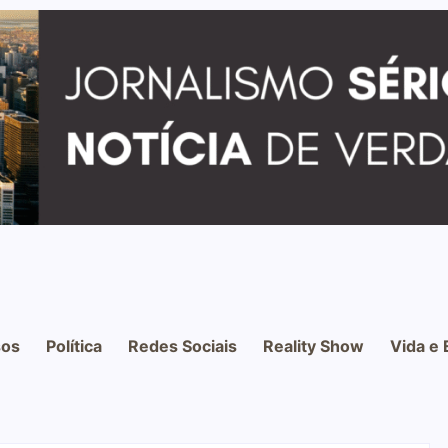
os
Política
Redes Sociais
Reality Show
Vida e 