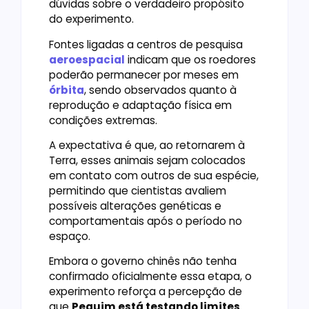
dúvidas sobre o verdadeiro propósito
do experimento.
Fontes ligadas a centros de pesquisa
aeroespacial
indicam que os roedores
poderão permanecer por meses em
órbita
, sendo observados quanto à
reprodução e adaptação física em
condições extremas.
A expectativa é que, ao retornarem à
Terra, esses animais sejam colocados
em contato com outros de sua espécie,
permitindo que cientistas avaliem
possíveis alterações genéticas e
comportamentais após o período no
espaço.
Embora o governo chinês não tenha
confirmado oficialmente essa etapa, o
experimento reforça a percepção de
que
Pequim está testando limites