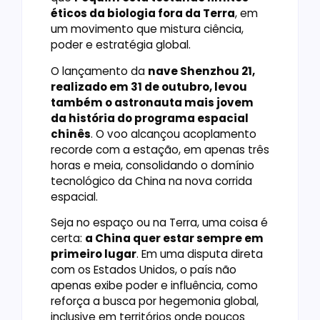
éticos da biologia fora da Terra
, em
um movimento que mistura ciência,
poder e estratégia global.
O lançamento da
nave Shenzhou 21,
realizado em 31 de outubro, levou
também o astronauta mais jovem
da história do programa espacial
chinês
. O voo alcançou acoplamento
recorde com a estação, em apenas três
horas e meia, consolidando o domínio
tecnológico da China na nova corrida
espacial.
Seja no espaço ou na Terra, uma coisa é
certa:
a China quer estar sempre em
primeiro lugar
. Em uma disputa direta
com os Estados Unidos, o país não
apenas exibe poder e influência, como
reforça a busca por hegemonia global,
inclusive em territórios onde poucos