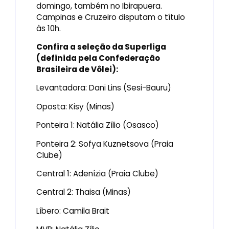
domingo, também no Ibirapuera.
Campinas e Cruzeiro disputam o título
às 10h.
Confira a seleção da Superliga
(definida pela Confederação
Brasileira de Vôlei):
Levantadora: Dani Lins (Sesi-Bauru)
Oposta: Kisy (Minas)
Ponteira 1: Natália Zílio (Osasco)
Ponteira 2: Sofya Kuznetsova (Praia
Clube)
Central 1: Adenízia (Praia Clube)
Central 2: Thaisa (Minas)
Líbero: Camila Brait