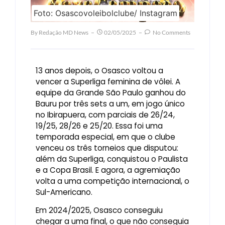
Foto: Osascovoleibolclube/ Instagram
By
Redação MD News
02/05/2025
No Comments
13 anos depois, o Osasco voltou a
vencer a Superliga feminina de vôlei. A
equipe da Grande São Paulo ganhou do
Bauru por três sets a um, em jogo único
no Ibirapuera, com parciais de 26/24,
19/25, 28/26 e 25/20. Essa foi uma
temporada especial, em que o clube
venceu os três torneios que disputou:
além da Superliga, conquistou o Paulista
e a Copa Brasil. E agora, a agremiação
volta a uma competição internacional, o
Sul-Americano.
Em 2024/2025, Osasco conseguiu
chegar a uma final, o que não conseguia