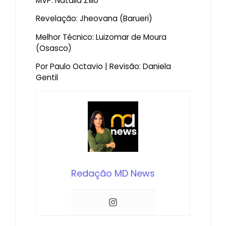
MVP: Natália Zílio
Revelação: Jheovana (Barueri)
Melhor Técnico: Luizomar de Moura
(Osasco)
Por Paulo Octavio | Revisão: Daniela
Gentil
Redação MD News