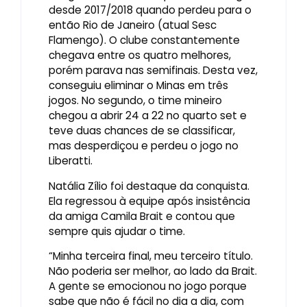
desde 2017/2018 quando perdeu para o
então Rio de Janeiro (atual Sesc
Flamengo). O clube constantemente
chegava entre os quatro melhores,
porém parava nas semifinais. Desta vez,
conseguiu eliminar o Minas em três
jogos. No segundo, o time mineiro
chegou a abrir 24 a 22 no quarto set e
teve duas chances de se classificar,
mas desperdiçou e perdeu o jogo no
Liberatti.
Natália Zílio foi destaque da conquista.
Ela regressou à equipe após insistência
da amiga Camila Brait e contou que
sempre quis ajudar o time.
“Minha terceira final, meu terceiro título.
Não poderia ser melhor, ao lado da Brait.
A gente se emocionou no jogo porque
sabe que não é fácil no dia a dia, com