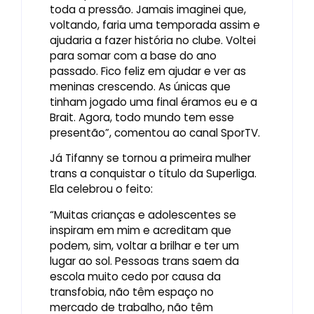
toda a pressão. Jamais imaginei que,
voltando, faria uma temporada assim e
ajudaria a fazer história no clube. Voltei
para somar com a base do ano
passado. Fico feliz em ajudar e ver as
meninas crescendo. As únicas que
tinham jogado uma final éramos eu e a
Brait. Agora, todo mundo tem esse
presentão”, comentou ao canal SporTV.
Já Tifanny se tornou a primeira mulher
trans a conquistar o título da Superliga.
Ela celebrou o feito:
“Muitas crianças e adolescentes se
inspiram em mim e acreditam que
podem, sim, voltar a brilhar e ter um
lugar ao sol. Pessoas trans saem da
escola muito cedo por causa da
transfobia, não têm espaço no
mercado de trabalho, não têm