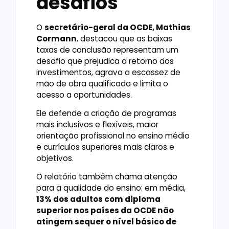
desafios
O
secretário-geral da OCDE, Mathias
Cormann
, destacou que as baixas
taxas de conclusão representam um
desafio que prejudica o retorno dos
investimentos, agrava a escassez de
mão de obra qualificada e limita o
acesso a oportunidades.
Ele defende a criação de programas
mais inclusivos e flexíveis, maior
orientação profissional no ensino médio
e currículos superiores mais claros e
objetivos.
O relatório também chama atenção
para a qualidade do ensino: em média,
13% dos adultos com diploma
superior nos países da OCDE não
atingem sequer o nível básico de