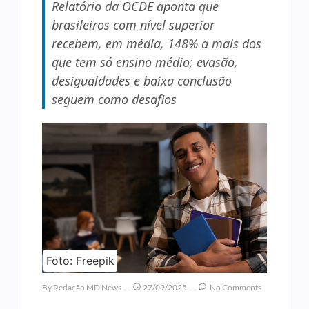
Relatório da OCDE aponta que
brasileiros com nível superior
recebem, em média, 148% a mais dos
que tem só ensino médio; evasão,
desigualdades e baixa conclusão
seguem como desafios
Foto: Freepik
By
Redação MD News
27/09/2025
No Comments