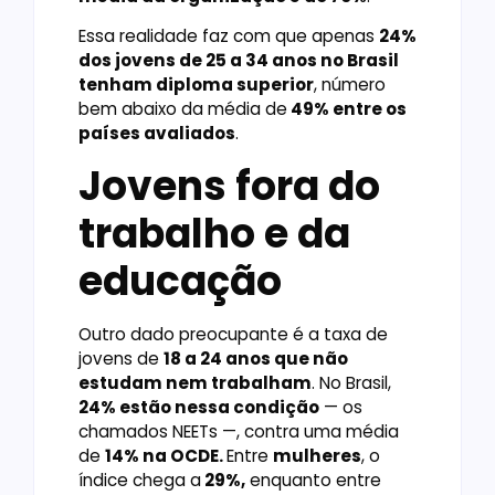
Essa realidade faz com que apenas
24%
dos jovens de 25 a 34 anos no Brasil
tenham diploma superior
, número
bem abaixo da média de
49% entre os
países avaliados
.
Jovens fora do
trabalho e da
educação
Outro dado preocupante é a taxa de
jovens de
18 a 24 anos que não
estudam nem trabalham
. No Brasil,
24% estão nessa condição
— os
chamados NEETs —, contra uma média
de
14% na OCDE.
Entre
mulheres
, o
índice chega a
29%,
enquanto entre