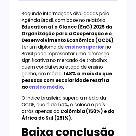
Segundo informações divulgadas pela
Agência Brasil, com base no relatório
Education at a Glance (EaG) 2025 da
Organização para a Cooperação e o
Desenvolvimento Econômico (OCDE)
,
ter um diploma de
ensino superior
no
Brasil pode representar uma diferença
significativa no mercado de trabalho:
quem conclui essa etapa de ensino
ganha, em média,
148% a mais do que
pessoas com escolaridade restrita
ao
ensino médio
.
O índice brasileiro supera a média da
OCDE, que é de 54%, e coloca o país
atrás apenas da
Colômbia (150%) e da
África do Sul (251%).
Baixa conclusão