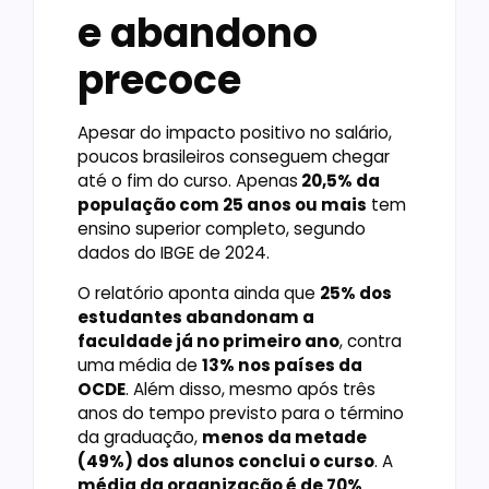
e abandono
precoce
Apesar do impacto positivo no salário,
poucos brasileiros conseguem chegar
até o fim do curso. Apenas
20,5% da
população com 25 anos ou mais
tem
ensino superior completo, segundo
dados do IBGE de 2024.
O relatório aponta ainda que
25% dos
estudantes abandonam a
faculdade já no primeiro ano
, contra
uma média de
13% nos países da
OCDE
. Além disso, mesmo após três
anos do tempo previsto para o término
da graduação,
menos da metade
(49%) dos alunos conclui o curso
. A
média da organização é de 70%
.