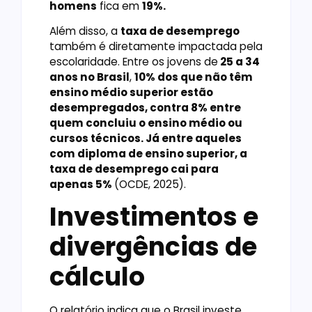
homens
fica em
19%.
Além disso, a
taxa de desemprego
também é diretamente impactada pela
escolaridade. Entre os jovens de
25 a 34
anos no Brasil
,
10% dos que não têm
ensino médio superior estão
desempregados, contra 8% entre
quem concluiu o ensino médio ou
cursos técnicos. Já entre aqueles
com diploma de ensino superior, a
taxa de desemprego cai para
apenas 5%
(OCDE, 2025).
Investimentos e
divergências de
cálculo
O relatório indica que o Brasil investe