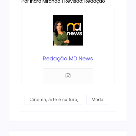
Por Indra Miranda | Revisão: Redação
Redação MD News
Cinema, arte e cultura
,
Moda