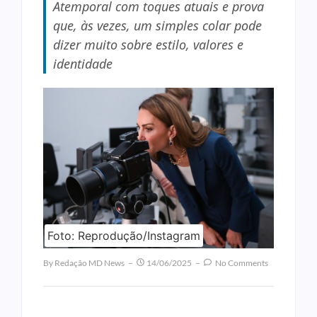
Atemporal com toques atuais e prova
que, às vezes, um simples colar pode
dizer muito sobre estilo, valores e
identidade
Foto: Reprodução/Instagram
By
Redação MD News
14/06/2025
No Comments