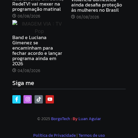
RedeTV! vai mexer na
ainda desafia proteção
programação matinal
às mulheres no Brasil
06/08/2026
06/08/2026
Band e Luciana
Gimenez se
encaminham para
fechar acordo e lançar
programa ainda em
2026
04/08/2026
Siga me
© 2025
BorgoTech
: By
Luan Aguiar
Política de Privacidade
|
Termos de uso