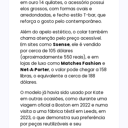
em ouro 14 quilates, o acessório possui
elos grossos, com formas ovais e
arredondadas, e fecho estilo T-bar, que
reforça o gosto pelo contemporâneo.
Além do apelo estético, o colar também
chama atenção pelo preço acessível.
Em sites como
Ssense
, ele é vendido
por cerca de 105 dólares
(aproximadamente 550 reais), e em
lojas de luxo como
Matches Fashion
e
Net‑A‑Porter
, o valor pode chegar a 158
libras, o equivalente a cerca de 188
dólares.
O modelo já havia sido usado por Kate
em outras ocasiões, como durante uma
viagem oficial a Boston em 2022 e numa
visita a uma fábrica têxtil em Leeds, em
2023, o que demonstra sua preferência
por peças reutilizáveis e seu