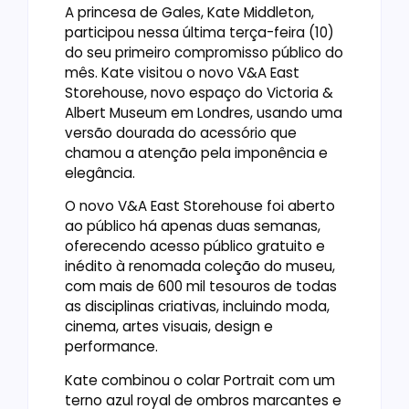
A princesa de Gales, Kate Middleton,
participou nessa última terça-feira (10)
do seu primeiro compromisso público do
mês. Kate visitou o novo V&A East
Storehouse, novo espaço do Victoria &
Albert Museum em Londres, usando uma
versão dourada do acessório que
chamou a atenção pela imponência e
elegância.
O novo V&A East Storehouse foi aberto
ao público há apenas duas semanas,
oferecendo acesso público gratuito e
inédito à renomada coleção do museu,
com mais de 600 mil tesouros de todas
as disciplinas criativas, incluindo moda,
cinema, artes visuais, design e
performance.
Kate combinou o colar Portrait com um
terno azul royal de ombros marcantes e