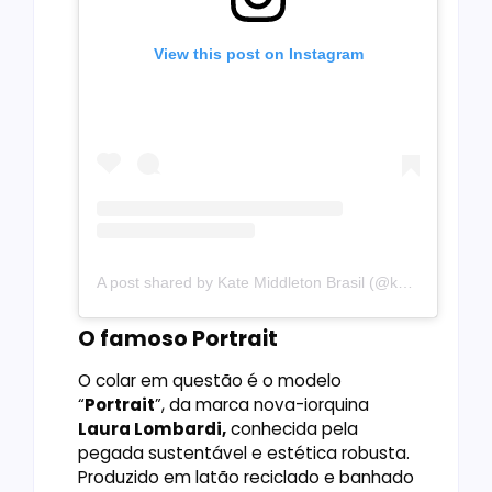
View this post on Instagram
A post shared by Kate Middleton Brasil (@katemiddletonbrasil)
O famoso Portrait
O colar em questão é o modelo
“
Portrait
”, da marca nova-iorquina
Laura Lombardi,
conhecida pela
pegada sustentável e estética robusta.
Produzido em latão reciclado e banhado