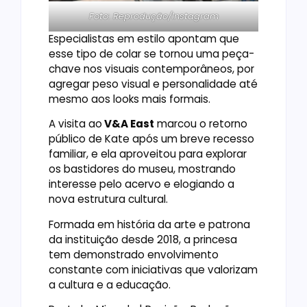
Foto: Reprodução/Instagram
Especialistas em estilo apontam que
esse tipo de colar se tornou uma peça-
chave nos visuais contemporâneos, por
agregar peso visual e personalidade até
mesmo aos looks mais formais.
A visita ao
V&A East
marcou o retorno
público de Kate após um breve recesso
familiar, e ela aproveitou para explorar
os bastidores do museu, mostrando
interesse pelo acervo e elogiando a
nova estrutura cultural.
Formada em história da arte e patrona
da instituição desde 2018, a princesa
tem demonstrado envolvimento
constante com iniciativas que valorizam
a cultura e a educação.