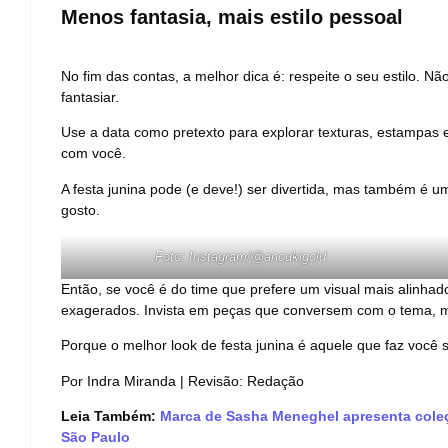
Menos fantasia, mais estilo pessoal
No fim das contas, a melhor dica é: respeite o seu estilo. N
fantasiar.
Use a data como pretexto para explorar texturas, estampas
com você.
A festa junina pode (e deve!) ser divertida, mas também é u
gosto.
Foto: Instagram/@anoukigold
Então, se você é do time que prefere um visual mais alinhad
exagerados. Invista em peças que conversem com o tema, 
Porque o melhor look de festa junina é aquele que faz você s
Por Indra Miranda | Revisão: Redação
Leia Também:
Marca de Sasha Meneghel apresenta coleç
São Paulo