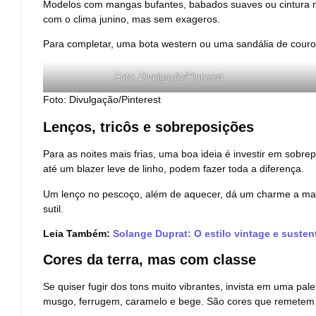
Modelos com mangas bufantes, babados suaves ou cintura 
com o clima junino, mas sem exageros.
Para completar, uma bota western ou uma sandália de couro
Foto: Divulgação/Pinterest
Foto: Divulgação/Pinterest
Lenços, tricôs e sobreposições
Para as noites mais frias, uma boa ideia é investir em sobre
até um blazer leve de linho, podem fazer toda a diferença.
Um lenço no pescoço, além de aquecer, dá um charme a mais 
sutil.
Leia Também:
Solange Duprat: O estilo vintage e suste
Cores da terra, mas com classe
Se quiser fugir dos tons muito vibrantes, invista em uma pale
musgo, ferrugem, caramelo e bege. São cores que remetem