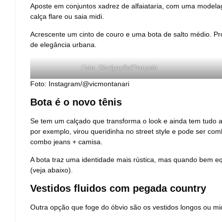
Aposte em conjuntos xadrez de alfaiataria, com uma model
calça flare ou saia midi.
Acrescente um cinto de couro e uma bota de salto médio. Pr
de elegância urbana.
Foto: Divulgação/Pompeia
Foto: Instagram/@vicmontanari
Bota é o novo tênis
Se tem um calçado que transforma o look e ainda tem tudo a
por exemplo, virou queridinha no street style e pode ser co
combo jeans + camisa.
A bota traz uma identidade mais rústica, mas quando bem equ
(veja abaixo).
Vestidos fluidos com pegada country
Outra opção que foge do óbvio são os vestidos longos ou mid