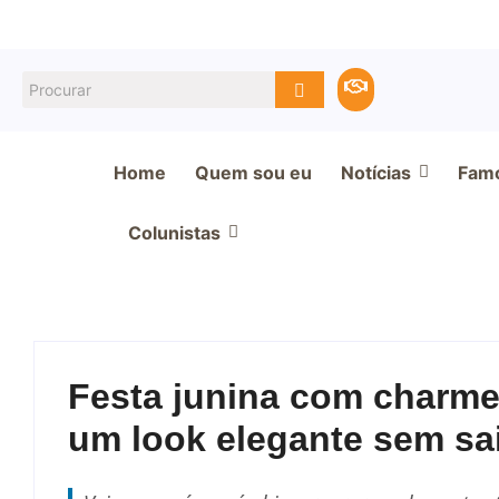
Home
Quem sou eu
Notícias
Fam
Colunistas
Festa junina com charme
um look elegante sem sai