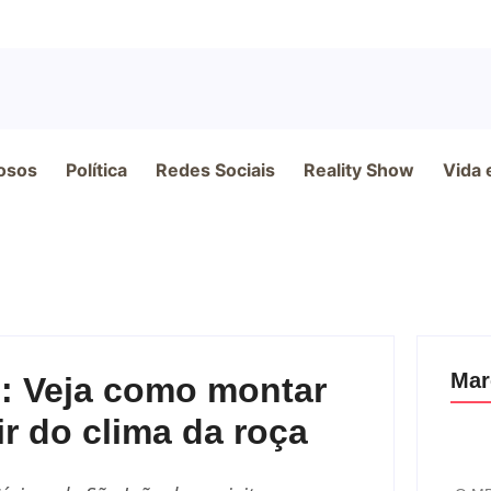
osos
Política
Redes Sociais
Reality Show
Vida 
Mar
: Veja como montar
r do clima da roça