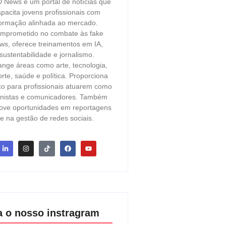
 News é um portal de notícias que
pacita jovens profissionais com
ormação alinhada ao mercado.
mprometido no combate às fake
ws, oferece treinamentos em IA,
sustentabilidade e jornalismo.
ange áreas como arte, tecnologia,
rte, saúde e política. Proporciona
o para profissionais atuarem como
unistas e comunicadores. Também
ove oportunidades em reportagens
e na gestão de redes sociais.
a o nosso instragram