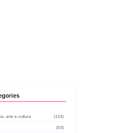
egories
a, arte e cultura
(124)
(53)