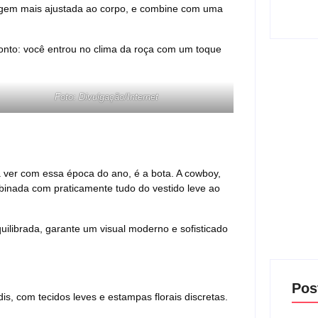
agem mais ajustada ao corpo, e combine com uma
onto: você entrou no clima da roça com um toque
Foto: Divulgação/Internet
 ver com essa época do ano, é a bota. A cowboy,
mbinada com praticamente tudo do vestido leve ao
ilibrada, garante um visual moderno e sofisticado
Pos
is, com tecidos leves e estampas florais discretas.