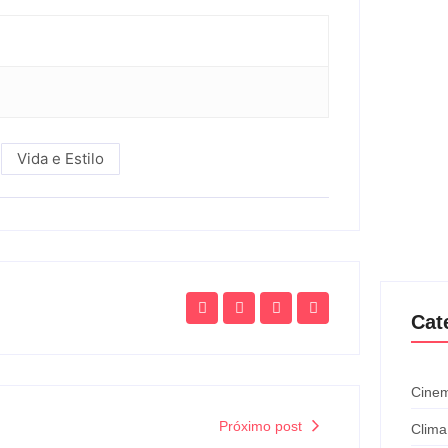
Vida e Estilo
Cat
Cinem
Próximo post
Clima