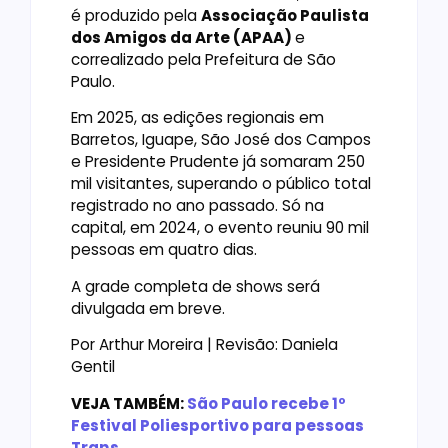
é produzido pela
Associação Paulista
dos Amigos da Arte (APAA)
e
correalizado pela Prefeitura de São
Paulo.
Em 2025, as edições regionais em
Barretos, Iguape, São José dos Campos
e Presidente Prudente já somaram 250
mil visitantes, superando o público total
registrado no ano passado. Só na
capital, em 2024, o evento reuniu 90 mil
pessoas em quatro dias.
A grade completa de shows será
divulgada em breve.
Por Arthur Moreira | Revisão: Daniela
Gentil
VEJA TAMBÉM:
São Paulo recebe 1º
Festival Poliesportivo para pessoas
Trans