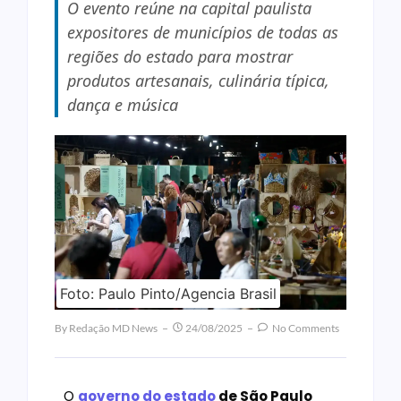
O evento reúne na capital paulista
expositores de municípios de todas as
regiões do estado para mostrar
produtos artesanais, culinária típica,
dança e música
Foto: Paulo Pinto/Agencia Brasil
By
Redação MD News
24/08/2025
No Comments
O
governo do estado
de São Paulo