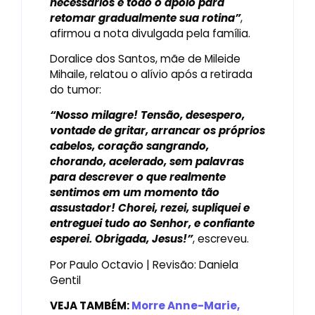
necessários e todo o apoio para
retomar gradualmente sua rotina”
,
afirmou a nota divulgada pela família.
Doralice dos Santos, mãe de Mileide
Mihaile, relatou o alívio após a retirada
do tumor:
“Nosso milagre! Tensão, desespero,
vontade de gritar, arrancar os próprios
cabelos, coração sangrando,
chorando, acelerado, sem palavras
para descrever o que realmente
sentimos em um momento tão
assustador! Chorei, rezei, supliquei e
entreguei tudo ao Senhor, e confiante
esperei. Obrigada, Jesus!”
, escreveu.
Por Paulo Octavio | Revisão: Daniela
Gentil
VEJA TAMBÉM:
Morre Anne-Marie,