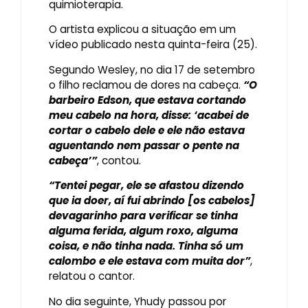
quimioterapia.
O artista explicou a situação em um
vídeo publicado nesta quinta-feira (25).
Segundo Wesley, no dia 17 de setembro
o filho reclamou de dores na cabeça.
“O
barbeiro Edson, que estava cortando
meu cabelo na hora, disse: ‘acabei de
cortar o cabelo dele e ele não estava
aguentando nem passar o pente na
cabeça’”
, contou.
“Tentei pegar, ele se afastou dizendo
que ia doer, aí fui abrindo [os cabelos]
devagarinho para verificar se tinha
alguma ferida, algum roxo, alguma
coisa, e não tinha nada. Tinha só um
calombo e ele estava com muita dor”
,
relatou o cantor.
No dia seguinte, Yhudy passou por