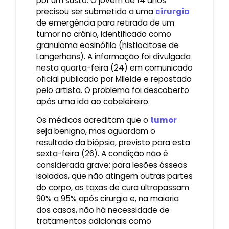
por um susto. O jovem de 14 anos
precisou ser submetido a uma
cirurgia
de emergência para retirada de um
tumor no crânio, identificado como
granuloma eosinófilo (histiocitose de
Langerhans). A informação foi divulgada
nesta quarta-feira (24) em comunicado
oficial publicado por Mileide e repostado
pelo artista. O problema foi descoberto
após uma ida ao cabeleireiro.
Os médicos acreditam que o
tumor
seja benigno, mas aguardam o
resultado da biópsia, previsto para esta
sexta-feira (26). A condição não é
considerada grave: para lesões ósseas
isoladas, que não atingem outras partes
do corpo, as taxas de cura ultrapassam
90% a 95% após cirurgia e, na maioria
dos casos, não há necessidade de
tratamentos adicionais como