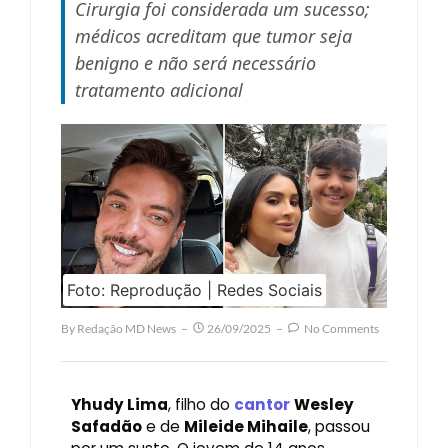
Cirurgia foi considerada um sucesso;
médicos acreditam que tumor seja
benigno e não será necessário
tratamento adicional
Foto: Reprodução | Redes Sociais
By
Redação MD News
26/09/2025
No Comments
Yhudy Lima
, filho do
cantor
Wesley
Safadão
e de
Mileide Mihaile
, passou