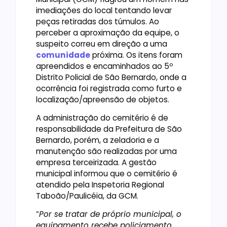
imediações do local tentando levar
peças retiradas dos túmulos. Ao
perceber a aproximação da equipe, o
suspeito correu em direção a uma
comunidade
próxima. Os itens foram
apreendidos e encaminhados ao 5º
Distrito Policial de São Bernardo, onde a
ocorrência foi registrada como furto e
localização/apreensão de objetos.
A administração do cemitério é de
responsabilidade da Prefeitura de São
Bernardo, porém, a zeladoria e a
manutenção são realizadas por uma
empresa terceirizada. A gestão
municipal informou que o cemitério é
atendido pela Inspetoria Regional
Taboão/Paulicéia, da GCM.
“
Por se tratar de próprio municipal, o
equipamento recebe policiamento