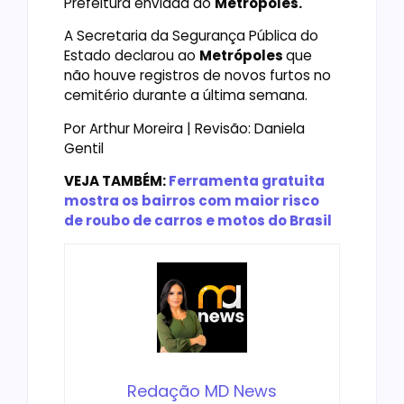
Prefeitura enviada ao
Metrópoles.
A Secretaria da Segurança Pública do
Estado declarou ao
Metrópoles
que
não houve registros de novos furtos no
cemitério durante a última semana.
Por Arthur Moreira | Revisão: Daniela
Gentil
VEJA TAMBÉM:
Ferramenta gratuita
mostra os bairros com maior risco
de roubo de carros e motos do Brasil
Redação MD News