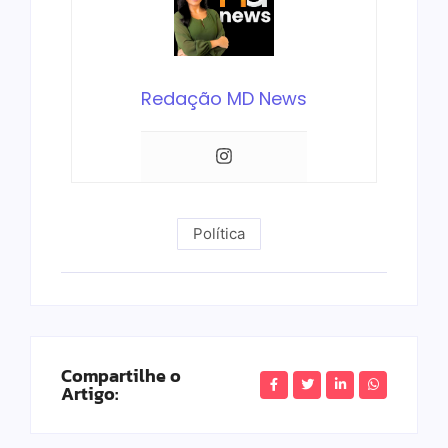
Redação MD News
Política
Compartilhe o
Artigo: