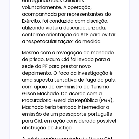
entregando seus celulares
voluntariamente. A operação,
acompanhada por representantes do
Exército, foi conduzida com discrição,
utilizando viatura descaracterizada,
conforme orientação do STF para evitar
a “espetacularização” da medida.
Mesmo com a revogação do mandado
de prisão, Mauro Cid foi levado para a
sede da PF para prestar novo
depoimento. O foco da investigação é
uma suposta tentativa de fuga do país,
com apoio do ex-ministro do Turismo
Gilson Machado. De acordo com a
Procuradoria-Geral da República (PGR),
Machado teria tentado intermediar a
emissão de um passaporte português
para Cid, em ação considerada possível
obstrução de Justiça.
A colaboração premiada de Mauro Cid,