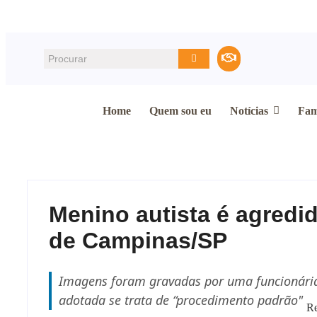
Home
Quem sou eu
Notícias
Fam
Menino autista é agredid
de Campinas/SP
Imagens foram gravadas por uma funcionária
adotada se trata de “procedimento padrão"
R