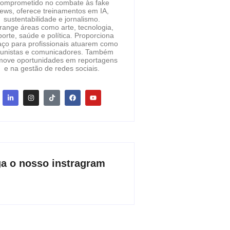
omprometido no combate às fake
ews, oferece treinamentos em IA,
sustentabilidade e jornalismo.
range áreas como arte, tecnologia,
orte, saúde e política. Proporciona
ço para profissionais atuarem como
lunistas e comunicadores. Também
move oportunidades em reportagens
e na gestão de redes sociais.
ga o nosso instragram