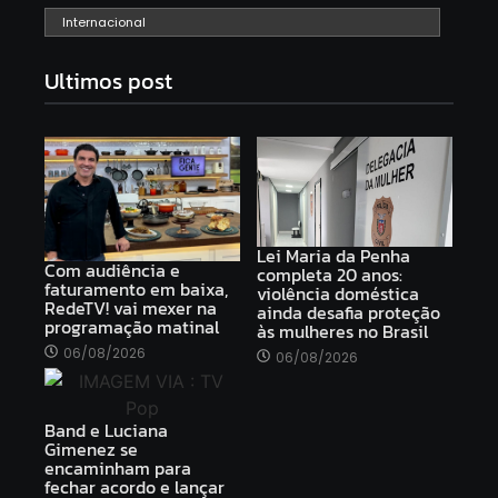
Internacional
Ultimos post
Lei Maria da Penha
Com audiência e
completa 20 anos:
faturamento em baixa,
violência doméstica
RedeTV! vai mexer na
ainda desafia proteção
programação matinal
às mulheres no Brasil
06/08/2026
06/08/2026
Band e Luciana
Gimenez se
encaminham para
fechar acordo e lançar