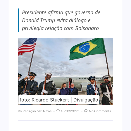
Presidente afirma que governo de
Donald Trump evita diálogo e
privilegia relação com Bolsonaro
foto: Ricardo Stuckert | Divulgação
By
Redação MD News
18/09/2025
No Comments