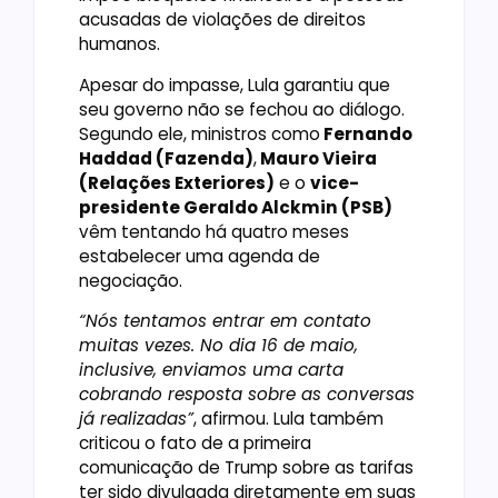
acusadas de violações de direitos
humanos.
Apesar do impasse, Lula garantiu que
seu governo não se fechou ao diálogo.
Segundo ele, ministros como
Fernando
Haddad (Fazenda)
,
Mauro Vieira
(Relações Exteriores)
e o
vice-
presidente Geraldo Alckmin (PSB)
vêm tentando há quatro meses
estabelecer uma agenda de
negociação.
“Nós tentamos entrar em contato
muitas vezes. No dia 16 de maio,
inclusive, enviamos uma carta
cobrando resposta sobre as conversas
já realizadas”
, afirmou. Lula também
criticou o fato de a primeira
comunicação de Trump sobre as tarifas
ter sido divulgada diretamente em suas