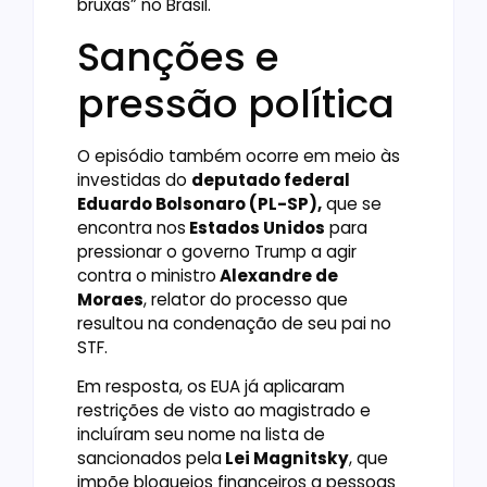
bruxas” no Brasil.
Sanções e
pressão política
O episódio também ocorre em meio às
investidas do
deputado federal
Eduardo Bolsonaro (PL-SP),
que se
encontra nos
Estados Unidos
para
pressionar o governo Trump a agir
contra o ministro
Alexandre de
Moraes
, relator do processo que
resultou na condenação de seu pai no
STF.
Em resposta, os EUA já aplicaram
restrições de visto ao magistrado e
incluíram seu nome na lista de
sancionados pela
Lei Magnitsky
, que
impõe bloqueios financeiros a pessoas