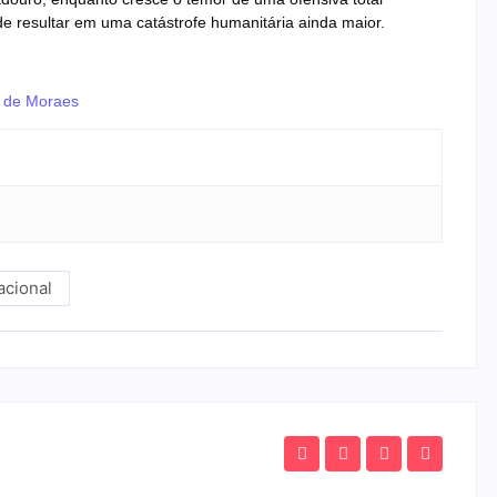
e resultar em uma catástrofe humanitária ainda maior.
o de Moraes
acional