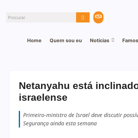
Home
Quem sou eu
Notícias
Famos
Netanyahu está inclinado
israelense
Primeiro-ministro de Israel deve discutir poss
Segurança ainda esta semana