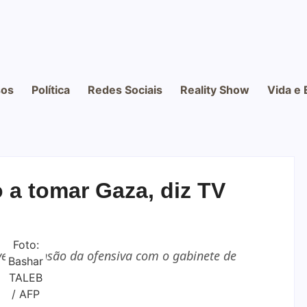
os
Política
Redes Sociais
Reality Show
Vida e 
 a tomar Gaza, diz TV
Foto:
ível expansão da ofensiva com o gabinete de
Bashar
TALEB
/ AFP