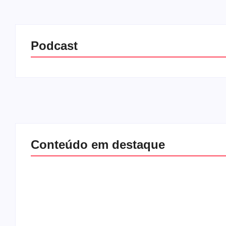
Podcast
Conteúdo em destaque
Lei Maria d
Com audiência e
completa 20