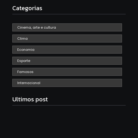
Categorias
Cinema, arte e cultura
Clima
Economia
Esporte
Famosos
Internacional
Ultimos post