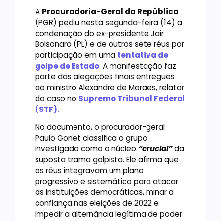
A
Procuradoria-Geral da República
(PGR) pediu nesta segunda-feira (14) a
condenação do ex-presidente Jair
Bolsonaro (PL) e de outros sete réus por
participação em uma
tentativa de
golpe de Estado
. A manifestação faz
parte das alegações finais entregues
ao ministro Alexandre de Moraes, relator
do caso no
Supremo Tribunal Federal
(STF).
No documento, o procurador-geral
Paulo Gonet classifica o grupo
investigado como o núcleo
“crucial”
da
suposta trama golpista. Ele afirma que
os réus integravam um plano
progressivo e sistemático para atacar
as instituições democráticas, minar a
confiança nas eleições de 2022 e
impedir a alternância legítima de poder.