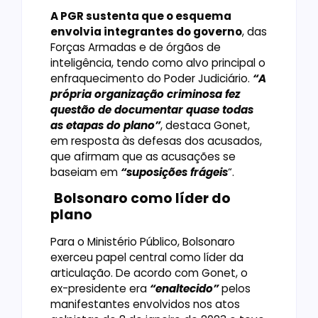
A PGR sustenta que o esquema
envolvia integrantes do governo
, das
Forças Armadas e de órgãos de
inteligência, tendo como alvo principal o
enfraquecimento do Poder Judiciário.
“A
própria organização criminosa fez
questão de documentar quase todas
as etapas do plano”
, destaca Gonet,
em resposta às defesas dos acusados,
que afirmam que as acusações se
baseiam em
“suposições frágeis
“.
Bolsonaro como líder do
plano
Para o Ministério Público, Bolsonaro
exerceu papel central como líder da
articulação. De acordo com Gonet, o
ex-presidente era
“enaltecido”
pelos
manifestantes envolvidos nos atos