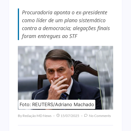
Procuradoria aponta o ex-presidente
como líder de um plano sistemático
contra a democracia; alegações finais
foram entregues ao STF
Foto: REUTERS/Adriano Machado
By
Redação MD News
15/07/2025
No Comments