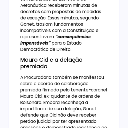
Aeronáutica receberam minutas de
decretos com propostas de medidas
de exceção. Essas minutas, segundo
Gonet, traziam fundamentos
incompatíveis com a Constituição e
representavam
“consequências
impensáveis”
para o Estado
Democrático de Direito.
Mauro Cid e a delação
premiada
A Procuradoria também se manifestou
sobre o acordo de colaboração
premiada firmado pelo tenente-coronel
Mauro Cid, ex-ajudante de ordens de
Bolsonaro. Embora reconheça a
importância de sua delação, Gonet
defende que Cid não deve receber
perdão judicial por ter apresentado
omissões e demonstrado resistência ao