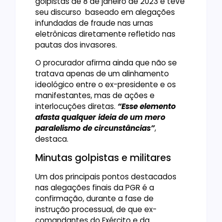
golpistas de 8 de janeiro de 2023 e teve
seu discurso baseado em alegações
infundadas de fraude nas urnas
eletrônicas diretamente refletido nas
pautas dos invasores.
O procurador afirma ainda que não se
tratava apenas de um alinhamento
ideológico entre o ex-presidente e os
manifestantes, mas de ações e
interlocuções diretas.
“Esse elemento
afasta qualquer ideia de um mero
paralelismo de circunstâncias”
,
destaca.
Minutas golpistas e militares
Um dos principais pontos destacados
nas alegações finais da PGR é a
confirmação, durante a fase de
instrução processual, de que ex-
comandantes do Exército e da