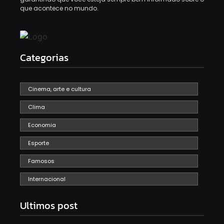
que acontece no mundo.
Categorias
Cinema, arte e cultura
Clima
Economia
Esporte
Famosos
Internacional
Ultimos post