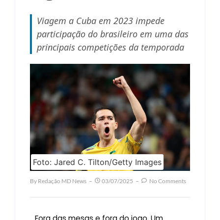
Viagem a Cuba em 2023 impede
participação do brasileiro em uma das
principais competições da temporada
Foto: Jared C. Tilton/Getty Images
By
Redação MD News
03/07/2025
No Comments
Fora das mesas e fora do jogo. Um