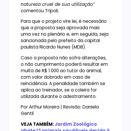
natureza cruel de sua utilização”
comentou Trípoli.
Para que o projeto vire lei, é necessário
que a proposta seja aprovada mais
uma vez no plenário e, em seguida, seja
sancionada pelo prefeito da capital
paulista Ricardo Nunes (MDB).
Caso a proposta não sofra alterações,
o não cumprimento poderá resultar em
multa de R$ 1.000 ao tutor do animal,
com valor dobrado em caso de
reincidência. A penalidade também se
aplica ao treinador, se a coleira for
utilizada durante o adestramento.
Por Arthur Moreira | Revisão: Daniela
Gentil
VEJA TAMBÉM:
Jardim Zoológico
abate 12 animais saudáveis devido à