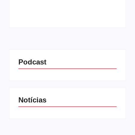
bibliotecas digitais públicas do...
Leia mais
Podcast
Notícias