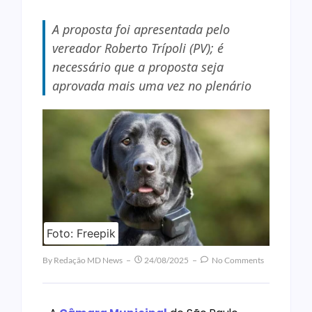
A proposta foi apresentada pelo
vereador Roberto Trípoli (PV); é
necessário que a proposta seja
aprovada mais uma vez no plenário
Foto: Freepik
By
Redação MD News
24/08/2025
No Comments