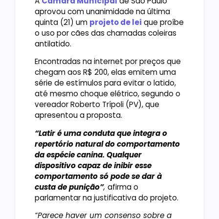
A
Câmara Municipal
de São Paulo
aprovou com unanimidade na última
quinta (21) um
projeto de lei
que proíbe
o uso por cães das chamadas coleiras
antilatido.
Encontradas na internet por preços que
chegam aos R$ 200, elas emitem uma
série de estímulos para evitar o latido,
até mesmo choque elétrico, segundo o
vereador Roberto Trípoli (PV), que
apresentou a proposta.
“Latir é uma conduta que integra o
repertório natural do comportamento
da espécie canina. Qualquer
dispositivo capaz de inibir esse
comportamento só pode se dar à
custa de punição”
,
afirma o
parlamentar na justificativa do projeto.
“Parece haver um consenso sobre a