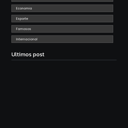
Economia
Esporte
Famosos
Internacional
Ultimos post