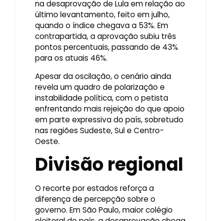
na desaprovação de Lula em relação ao
último levantamento, feito em julho,
quando o índice chegava a 53%. Em
contrapartida, a aprovação subiu três
pontos percentuais, passando de 43%
para os atuais 46%.
Apesar da oscilação, o cenário ainda
revela um quadro de polarização e
instabilidade política, com o petista
enfrentando mais rejeição do que apoio
em parte expressiva do país, sobretudo
nas regiões Sudeste, Sul e Centro-
Oeste.
Divisão regional
O recorte por estados reforça a
diferença de percepção sobre o
governo. Em São Paulo, maior colégio
eleitoral do país, a desaprovação chega