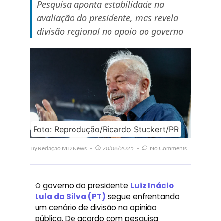
Pesquisa aponta estabilidade na
avaliação do presidente, mas revela
divisão regional no apoio ao governo
Foto: Reprodução/Ricardo Stuckert/PR
By
Redação MD News
20/08/2025
No Comments
O governo do presidente
Luiz Inácio
Lula da Silva (PT)
segue enfrentando
um cenário de divisão na opinião
pública. De acordo com pesquisa