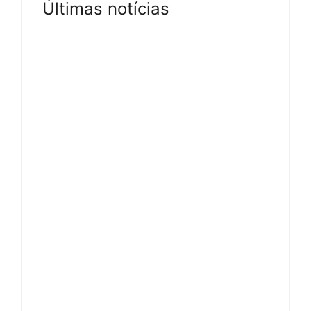
Últimas notícias
Tv
Com audiência e