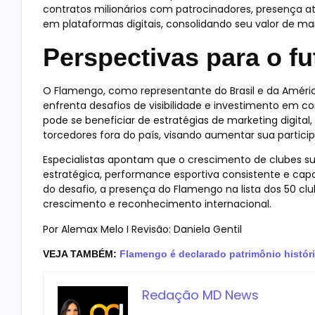
contratos milionários com patrocinadores, presença 
em plataformas digitais, consolidando seu valor de ma
Perspectivas para o fu
O Flamengo, como representante do Brasil e da Améric
enfrenta desafios de visibilidade e investimento em 
pode se beneficiar de estratégias de marketing digital
torcedores fora do país, visando aumentar sua partic
Especialistas apontam que o crescimento de clubes s
estratégica, performance esportiva consistente e cap
do desafio, a presença do Flamengo na lista dos 50 c
crescimento e reconhecimento internacional.
Por Alemax Melo I Revisão: Daniela Gentil
VEJA TAMBÉM:
Flamengo é declarado patrimônio históri
Redação MD News