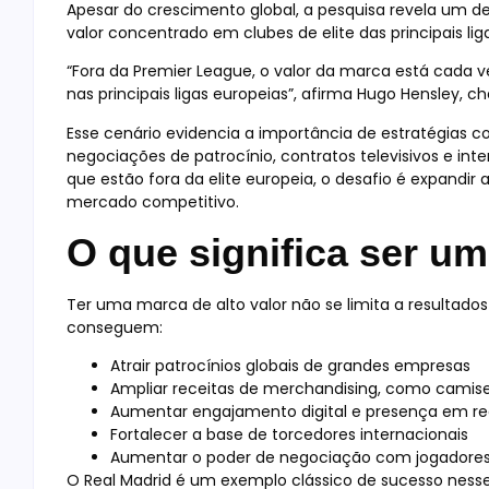
Apesar do crescimento global, a pesquisa revela um de
valor concentrado em clubes de elite das principais lig
“Fora da Premier League, o valor da marca está cada
nas principais ligas europeias”, afirma Hugo Hensley, c
Esse cenário evidencia a importância de estratégias c
negociações de patrocínio, contratos televisivos e in
que estão fora da elite europeia, o desafio é expandi
mercado competitivo.
O que significa ser u
Ter uma marca de alto valor não se limita a resultad
conseguem:
Atrair patrocínios globais de grandes empresas
Ampliar receitas de merchandising, como camiset
Aumentar engajamento digital e presença em red
Fortalecer a base de torcedores internacionais
Aumentar o poder de negociação com jogadores 
O Real Madrid é um exemplo clássico de sucesso nesse