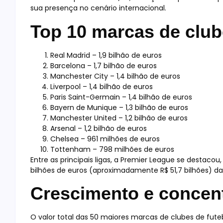
sua presença no cenário internacional.
Top 10 marcas de club
Real Madrid – 1,9 bilhão de euros
Barcelona – 1,7 bilhão de euros
Manchester City – 1,4 bilhão de euros
Liverpool – 1,4 bilhão de euros
Paris Saint-Germain – 1,4 bilhão de euros
Bayern de Munique – 1,3 bilhão de euros
Manchester United – 1,2 bilhão de euros
Arsenal – 1,2 bilhão de euros
Chelsea – 961 milhões de euros
Tottenham – 798 milhões de euros
Entre as principais ligas, a Premier League se destaco
bilhões de euros (aproximadamente R$ 51,7 bilhões) da
Crescimento e concen
O valor total das 50 maiores marcas de clubes de fute