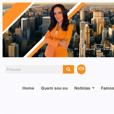
Home
Quem sou eu
Notícias
Famos