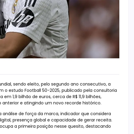
ndial, sendo eleito, pelo segundo ano consecutivo, a
 o estudo Football 50-2025, publicado pela consultoria
em 1,9 bilhão de euros, cerca de R$ 11,9 bilhões,
anterior e atingindo um novo recorde histórico.
a análise de força da marca, indicador que considera
gital, presença global e capacidade de gerar receita.
ocupa a primeira posição nesse quesito, destacando