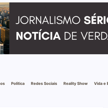
os
Política
Redes Sociais
Reality Show
Vida e 