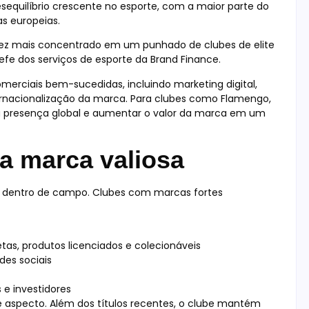
sequilíbrio crescente no esporte, com a maior parte do
as europeias.
 vez mais concentrado em um punhado de clubes de elite
hefe dos serviços de esporte da Brand Finance.
omerciais bem-sucedidas, incluindo marketing digital,
ternacionalização da marca. Para clubes como Flamengo,
r a presença global e aumentar o valor da marca em um
ma marca valiosa
os dentro de campo. Clubes com marcas fortes
as, produtos licenciados e colecionáveis
es sociais
e investidores
 aspecto. Além dos títulos recentes, o clube mantém