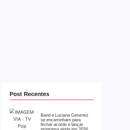
Post Recentes
Band e Luciana Gimenez
se encaminham para
fechar acordo e lançar
programa ainda em 2026