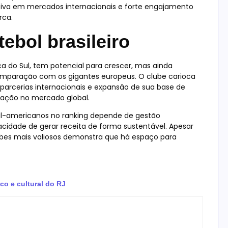
ativa em mercados internacionais e forte engajamento
rca.
tebol brasileiro
a do Sul, tem potencial para crescer, mas ainda
comparação com os gigantes europeus. O clube carioca
, parcerias internacionais e expansão de sua base de
ipação no mercado global.
ul-americanos no ranking depende de gestão
acidade de gerar receita de forma sustentável. Apesar
lubes mais valiosos demonstra que há espaço para
co e cultural do RJ