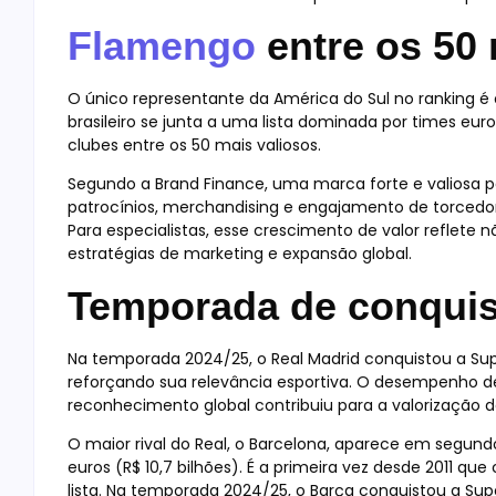
Flamengo
entre os 50
O único representante da América do Sul no ranking é
brasileiro se junta a uma lista dominada por times eur
clubes entre os 50 mais valiosos.
Segundo a Brand Finance, uma marca forte e valiosa pe
patrocínios, merchandising e engajamento de torcedores
Para especialistas, esse crescimento de valor reflete
estratégias de marketing e expansão global.
Temporada de conquis
Na temporada 2024/25, o Real Madrid conquistou a Sup
reforçando sua relevância esportiva. O desempenho de
reconhecimento global contribuiu para a valorização 
O maior rival do Real, o Barcelona, aparece em segund
euros (R$ 10,7 bilhões). É a primeira vez desde 2011 q
lista. Na temporada 2024/25, o Barça conquistou a Sup